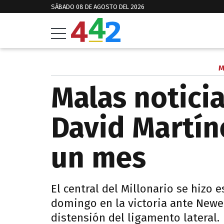
SÁBADO 08 DE AGOSTO DEL 2026
M
Malas noticia
David Martín
un mes
El central del Millonario se hizo e
domingo en la victoria ante Newel
distensión del ligamento lateral.