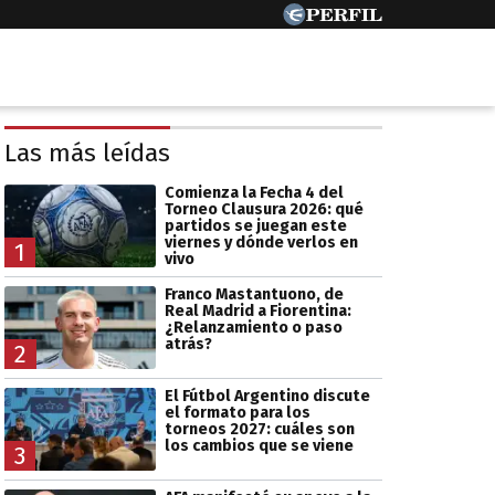
Las más leídas
Comienza la Fecha 4 del
Torneo Clausura 2026: qué
partidos se juegan este
viernes y dónde verlos en
1
vivo
Franco Mastantuono, de
Real Madrid a Fiorentina:
¿Relanzamiento o paso
atrás?
2
El Fútbol Argentino discute
el formato para los
torneos 2027: cuáles son
los cambios que se viene
3