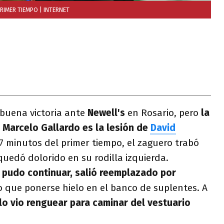
PRIMER TIEMPO
| INTERNET
buena victoria ante
Newell's
en Rosario, pero
la
 Marcelo Gallardo es la lesión de
David
 minutos del primer tiempo, el zaguero trabó
edó dolorido en su rodilla izquierda.
 pudo continuar, salió reemplazado por
o que ponerse hielo en el banco de suplentes. A
lo vio renguear para caminar del vestuario