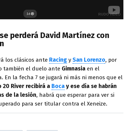
 se perderá David Martínez con
ón
á los clásicos ante
Racing
y
San Lorenzo
, por
mo también el duelo ante
Gimnasia
en el
 En la fecha 7 se jugará ni más ni menos que el
 20 River recibirá a
Boca
y ese día se habrán
s de la lesión
, habrá que esperar para ver si
cuperado para ser titular contra el Xeneize.