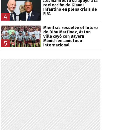
AFA manifestó su apoyo a la
reelección de Gianni
Infantino en plena crisis de
FIFA
4
Mientras resuelve el futuro
de Dibu Martínez, Aston
Villa cayó con Bayern
Múnich en amistoso
5
internacional