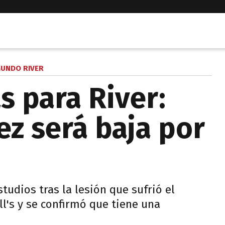
UNDO RIVER
s para River:
ez será baja por
studios tras la lesión que sufrió el
l's y se confirmó que tiene una