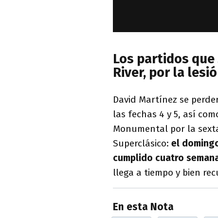
Los partidos que
River, por la lesi
David Martínez se perder
las fechas 4 y 5, así co
Monumental por la sexta.
Superclásico:
el domingo
cumplido cuatro semana
llega a tiempo y bien re
En esta Nota