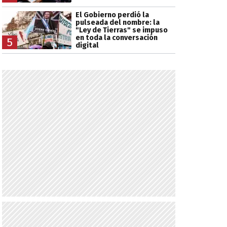
El Gobierno perdió la
pulseada del nombre: la
"Ley de Tierras" se impuso
en toda la conversación
5
digital