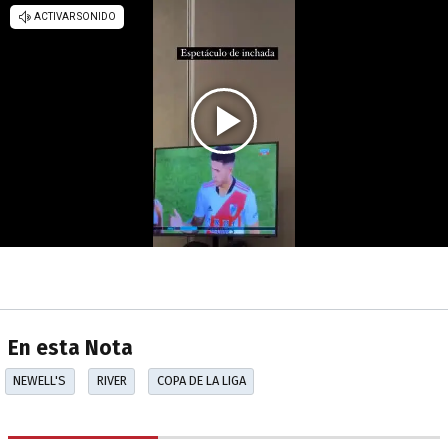
En esta Nota
NEWELL'S
RIVER
COPA DE LA LIGA