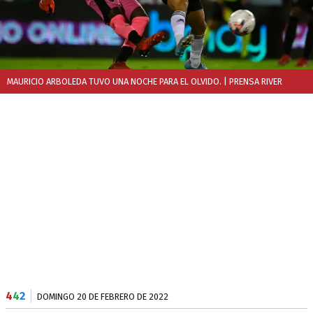
MAURICIO ARBOLEDA TUVO UNA NOCHE PARA EL OLVIDO.
| PRENSA RIVER
4
4
2
DOMINGO 20 DE FEBRERO DE 2022