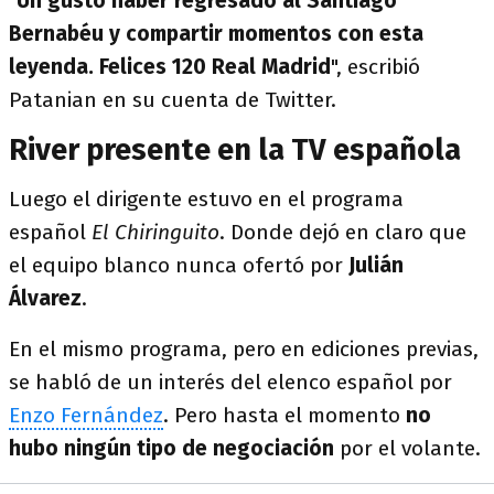
"
Un gusto haber regresado al Santiago
Bernabéu y compartir momentos con esta
leyenda. Felices 120 Real Madrid
", escribió
Patanian en su cuenta de Twitter.
River presente en la TV española
Luego el dirigente estuvo en el programa
español
El Chiringuito
. Donde dejó en claro que
el equipo blanco nunca ofertó por
Julián
Álvarez
.
En el mismo programa, pero en ediciones previas,
se habló de un interés del elenco español por
Enzo Fernández
. Pero hasta el momento
no
hubo ningún tipo de negociación
por el volante.