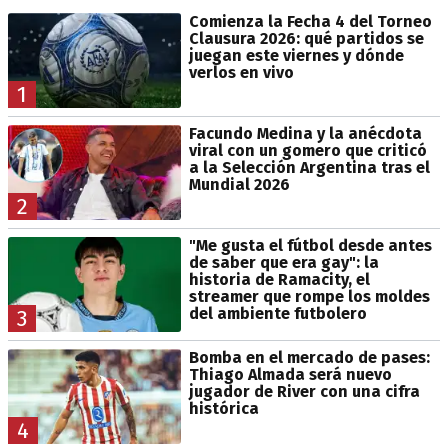
Comienza la Fecha 4 del Torneo
Clausura 2026: qué partidos se
juegan este viernes y dónde
verlos en vivo
1
Facundo Medina y la anécdota
viral con un gomero que criticó
a la Selección Argentina tras el
Mundial 2026
2
"Me gusta el fútbol desde antes
de saber que era gay": la
historia de Ramacity, el
streamer que rompe los moldes
del ambiente futbolero
3
Bomba en el mercado de pases:
Thiago Almada será nuevo
jugador de River con una cifra
histórica
4