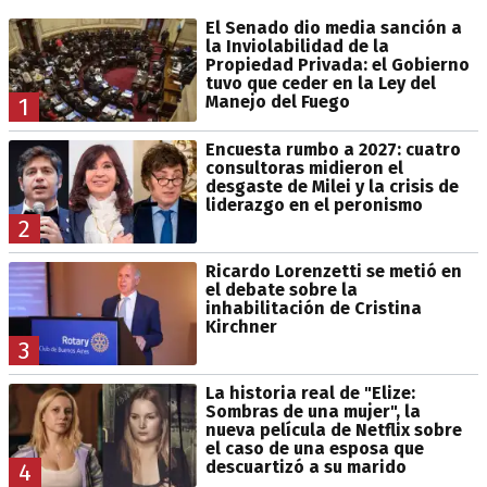
El Senado dio media sanción a
la Inviolabilidad de la
Propiedad Privada: el Gobierno
tuvo que ceder en la Ley del
Manejo del Fuego
1
Encuesta rumbo a 2027: cuatro
consultoras midieron el
desgaste de Milei y la crisis de
liderazgo en el peronismo
2
Ricardo Lorenzetti se metió en
el debate sobre la
inhabilitación de Cristina
Kirchner
3
La historia real de "Elize:
Sombras de una mujer", la
nueva película de Netflix sobre
el caso de una esposa que
descuartizó a su marido
4