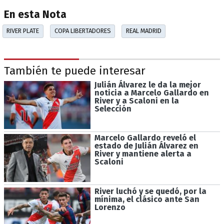
En esta Nota
RIVER PLATE
COPA LIBERTADORES
REAL MADRID
También te puede interesar
Julián Álvarez le da la mejor
noticia a Marcelo Gallardo en
River y a Scaloni en la
Selección
Marcelo Gallardo reveló el
estado de Julián Álvarez en
River y mantiene alerta a
Scaloni
River luchó y se quedó, por la
mínima, el clásico ante San
Lorenzo