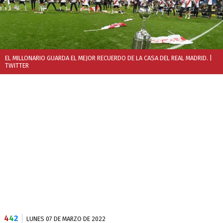
EL MILLONARIO GUARDA EL MEJOR RECUERDO DE LA CASA DEL REAL MADRID.
|
TWITTER
4
4
2
LUNES 07 DE MARZO DE 2022