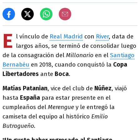
E
l vínculo de
Real Madrid
con
River
, data de
largos años, se terminó de consolidar luego
de la consagración del
Millonario
en el
Santiago
Bernabéu
en 2018, cuando conquistó la
Copa
Libertadores
ante
Boca
.
Matías Patanian
, vice del club de
Núñez
, viajó
hasta
España
para estar presente en el
cumpleaños del
Merengue
y le entregó la
camiseta del equipo al histórico
Emilio
Butragueño.