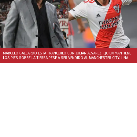
MARCELO GALLARDO ESTÁ TRANQUILO CON JULIÁN ÁLVAREZ, QUIEN MANTIENE
LOS PIES SOBRE LA TIERRA PESE A SER VENDIDO AL MANCHESTER CITY.
| NA