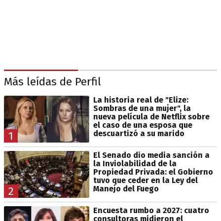
Más leídas de Perfil
La historia real de "Elize:
Sombras de una mujer", la
nueva película de Netflix sobre
el caso de una esposa que
descuartizó a su marido
1
El Senado dio media sanción a
la Inviolabilidad de la
Propiedad Privada: el Gobierno
tuvo que ceder en la Ley del
Manejo del Fuego
2
Encuesta rumbo a 2027: cuatro
consultoras midieron el