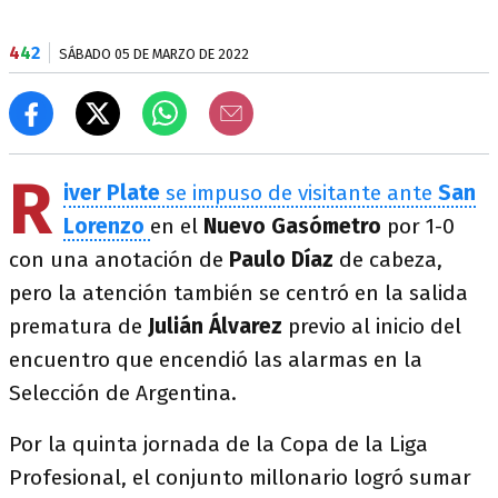
4
4
2
SÁBADO 05 DE MARZO DE 2022
R
iver Plate
se impuso de visitante ante
San
Lorenzo
en el
Nuevo Gasómetro
por 1-0
con una anotación de
Paulo Díaz
de cabeza,
pero la atención también se centró en la salida
prematura de
Julián Álvarez
previo al inicio del
encuentro que encendió las alarmas en la
Selección de Argentina.
Por la quinta jornada de la Copa de la Liga
Profesional, el conjunto millonario logró sumar