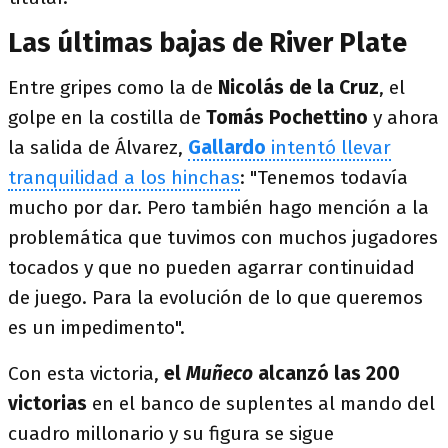
Las últimas bajas de River Plate
Entre gripes como la de
Nicolás de la Cruz
, el
golpe en la costilla de
Tomás Pochettino
y ahora
la salida de Álvarez,
Gallardo
intentó llevar
tranquilidad a los hinchas
: "Tenemos todavía
mucho por dar. Pero también hago mención a la
problemática que tuvimos con muchos jugadores
tocados y que no pueden agarrar continuidad
de juego. Para la evolución de lo que queremos
es un impedimento".
Con esta victoria,
el
Muñeco
alcanzó las 200
victorias
en el banco de suplentes al mando del
cuadro millonario y su figura se sigue