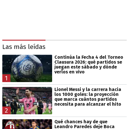
Las más leídas
Continúa la Fecha 4 del Torneo
Clausura 2026: qué partidos se
juegan este sábado y dónde
verlos en vivo
1
Lionel Messi y la carrera hacia
los 1000 goles: la proyección
que marca cuántos partidos
necesita para alcanzar el hito
2
Qué chances hay de que
Leandro Paredes deje Boca