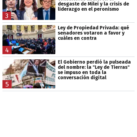
desgaste de Milei y la crisis de
liderazgo en el peronismo
3
Ley de Propiedad Privada: qué
senadores votaron a favor y
cuáles en contra
4
El Gobierno perdió la pulseada
del nombre: la "Ley de Tierras"
se impuso en toda la
conversación digital
5