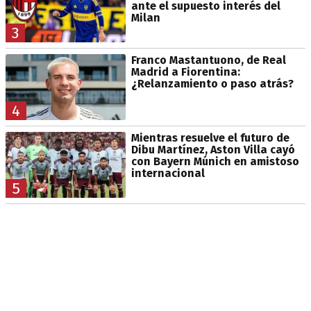
ante el supuesto interés del
Milan
3
Franco Mastantuono, de Real
Madrid a Fiorentina:
¿Relanzamiento o paso atrás?
4
Mientras resuelve el futuro de
Dibu Martínez, Aston Villa cayó
con Bayern Múnich en amistoso
internacional
5