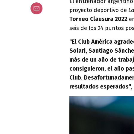
El entrenador argentino
proyecto deportivo de
La
Torneo Clausura 2022
en
seis de los 24 puntos pos
"El Club América agrade
Solari, Santiago Sánche
más de un año de traba
consiguieron, el año pas
Club. Desafortunadamen
resultados esperados"
,