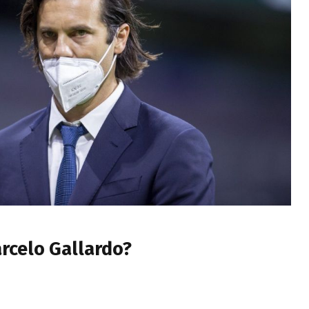
arcelo Gallardo?