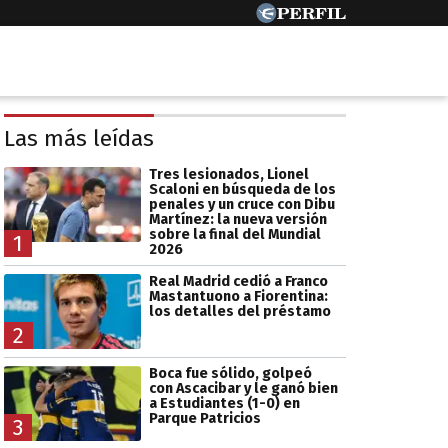
Las más leídas
Tres lesionados, Lionel
Scaloni en búsqueda de los
penales y un cruce con Dibu
Martínez: la nueva versión
sobre la final del Mundial
1
2026
Real Madrid cedió a Franco
Mastantuono a Fiorentina:
los detalles del préstamo
2
Boca fue sólido, golpeó
con Ascacibar y le ganó bien
a Estudiantes (1-0) en
Parque Patricios
3