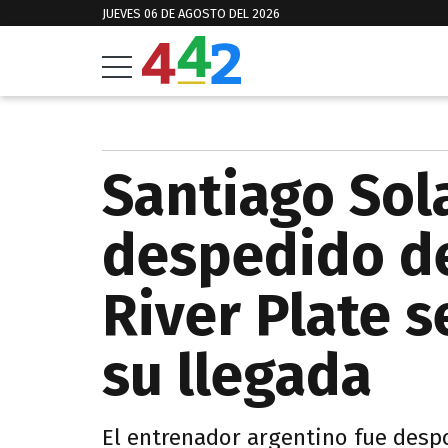
JUEVES 06 DE AGOSTO DEL 2026
Santiago Sola
despedido d
River Plate s
su llegada
El entrenador argentino fue desp