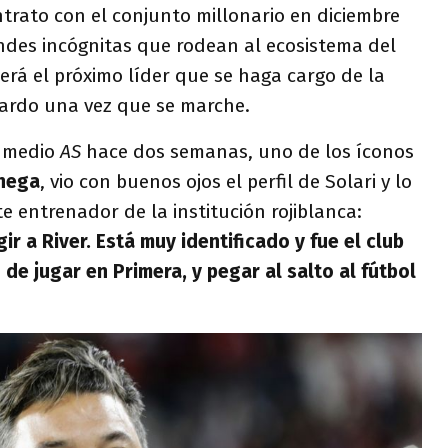
ntrato con el conjunto millonario en diciembre
ndes incógnitas que rodean al ecosistema del
será el próximo líder que se haga cargo de la
lardo una vez que se marche.
l medio
AS
hace dos semanas, uno de los íconos
nega
, vio con buenos ojos el perfil de Solari y lo
e entrenador de la institución rojiblanca:
igir a River. Está muy identificado y fue el club
d de jugar en Primera, y pegar al salto al fútbol