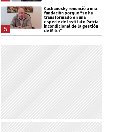
Cachanosky renunció a una
fundación porque "se ha
transformado en una
especie de Instituto Patria
incondicional de la gestión
5
de Milei"