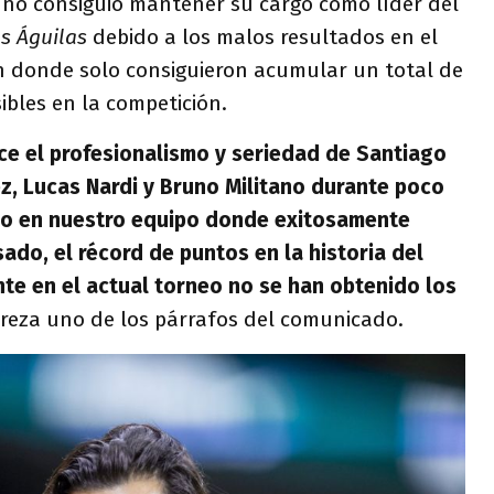
 no consiguió mantener su cargo como líder del
s Águilas
debido a los malos resultados en el
 donde solo consiguieron acumular un total de
ibles en la competición.
ce el profesionalismo y seriedad de Santiago
z, Lucas Nardi y Bruno Militano durante poco
jo en nuestro equipo donde exitosamente
ado, el récord de puntos en la historia del
te en el actual torneo no se han obtenido los
 reza uno de los párrafos del comunicado.