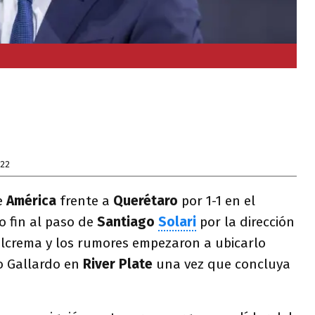
022
e
América
frente a
Querétaro
por 1-1 en el
 fin al paso de
Santiago
Solari
por la dirección
ulcrema y los rumores empezaron a ubicarlo
o Gallardo en
River Plate
una vez que concluya