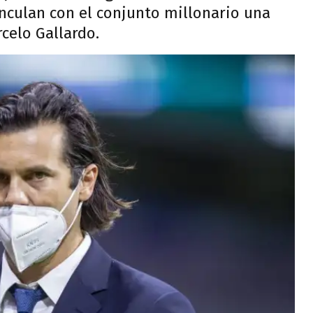
inculan con el conjunto millonario una
rcelo Gallardo.