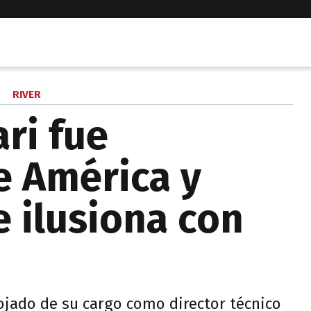
RIVER
ri fue
e América y
e ilusiona con
ojado de su cargo como director técnico