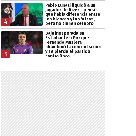
Pablo Lunati liquidó a un
jugador de River: "pensé
que había diferencia entre
los blancos y los 'otros',
4
pero no tienen cerebro"
Baja inesperada en
Estudiantes: Por qué
Fernando Muslera
abandonó la concentración
y se pierde el partido
5
contra Boca