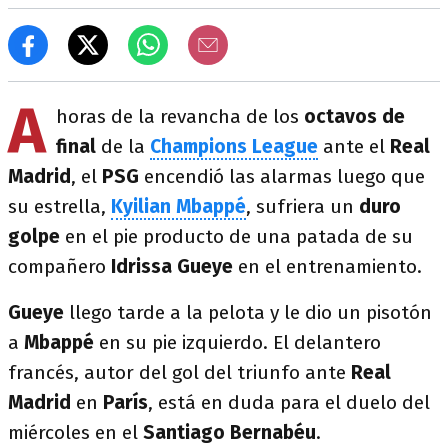
A
horas de la revancha de los
octavos de
final
de la
Champions League
ante el
Real
Madrid
, el
PSG
encendió las alarmas luego que
su estrella,
Kyilian Mbappé
, sufriera un
duro
golpe
en el pie producto de una patada de su
compañero
Idrissa Gueye
en el entrenamiento.
Gueye
llego tarde a la pelota y le dio un pisotón
a
Mbappé
en su pie izquierdo. El delantero
francés, autor del gol del triunfo ante
Real
Madrid
en
París
, está en duda para el duelo del
miércoles en el
Santiago Bernabéu
.