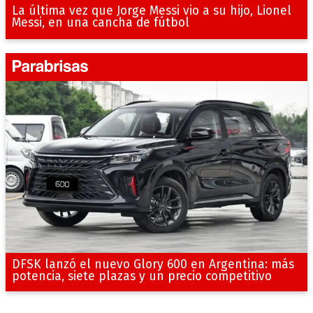
La última vez que Jorge Messi vio a su hijo, Lionel
Messi, en una cancha de fútbol
DFSK lanzó el nuevo Glory 600 en Argentina: más
potencia, siete plazas y un precio competitivo