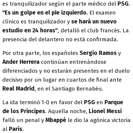
es tranquilizador según el parte médico del
PSG
.
"Es un golpe en el pie izquierdo.
El examen
clínico es tranquilizador y
se hará un nuevo
estudio en 24 horas"
, detalló el club francés. La
presencia del delantero no está confirmada.
Por otra parte, los españoles
Sergio Ramos
y
Ander Herrera
continúan entrenándose
diferenciados y no estarán presentes en el duelo
decisivo por un lugar en cuartos de final ante
Real Madrid
, en el Santiago Bernabéu.
La ida terminó 1-0 en favor del
PSG
en
Parque
de los Príncipes
. Aquella noche,
Lionel Messi
falló un penal y
Mbappé
le dio la agónica victoria
al
París
.