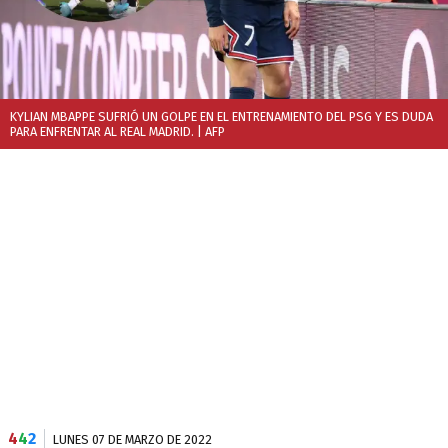
KYLIAN MBAPPE SUFRIÓ UN GOLPE EN EL ENTRENAMIENTO DEL PSG Y ES DUDA
PARA ENFRENTAR AL REAL MADRID.
| AFP
4
4
2
LUNES 07 DE MARZO DE 2022