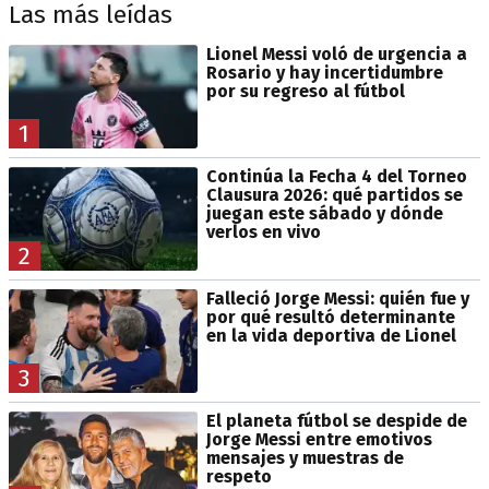
Las más leídas
Lionel Messi voló de urgencia a
Rosario y hay incertidumbre
por su regreso al fútbol
1
Continúa la Fecha 4 del Torneo
Clausura 2026: qué partidos se
juegan este sábado y dónde
verlos en vivo
2
Falleció Jorge Messi: quién fue y
por qué resultó determinante
en la vida deportiva de Lionel
3
El planeta fútbol se despide de
Jorge Messi entre emotivos
mensajes y muestras de
respeto