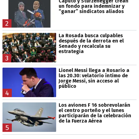
Caputo y Sturzenegger crean
un fondo para indemnizar y
“ganar” sindicatos aliados
2
La Rosada busca culpables
después de la derrota en el
Senado y recalcula su
estrategia
3
Lionel Messi llega a Rosario a
las 20.30: velatorio íntimo de
Jorge Messi, sin acceso al
público
4
Los aviones F 16 sobrevolarán
el centro porteño y el lunes
participarán de la celebración
de la Fuerza Aérea
5