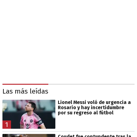
Las más leídas
Lionel Messi voló de urgencia a
Rosario y hay incertidumbre
por su regreso al fútbol
1
Coudet fue contundente tras la