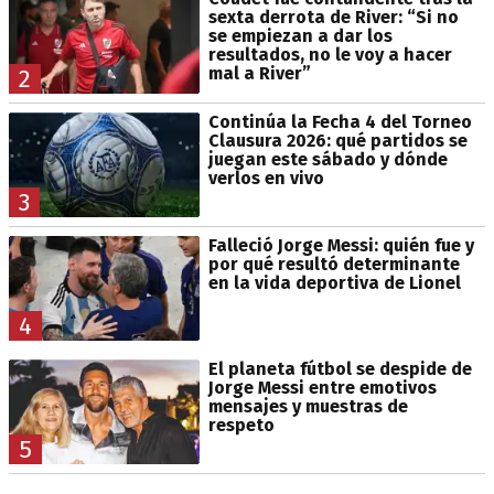
sexta derrota de River: “Si no
se empiezan a dar los
resultados, no le voy a hacer
mal a River”
2
Continúa la Fecha 4 del Torneo
Clausura 2026: qué partidos se
juegan este sábado y dónde
verlos en vivo
3
Falleció Jorge Messi: quién fue y
por qué resultó determinante
en la vida deportiva de Lionel
4
El planeta fútbol se despide de
Jorge Messi entre emotivos
mensajes y muestras de
respeto
5