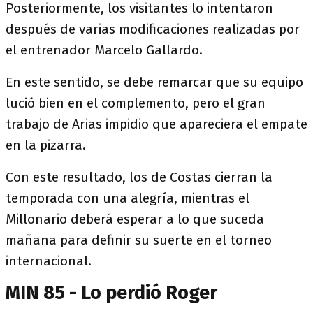
Posteriormente, los visitantes lo intentaron
después de varias modificaciones realizadas por
el entrenador Marcelo Gallardo.
En este sentido, se debe remarcar que su equipo
lució bien en el complemento, pero el gran
trabajo de Arias impidio que apareciera el empate
en la pizarra.
Con este resultado, los de Costas cierran la
temporada con una alegría, mientras el
Millonario deberá esperar a lo que suceda
mañana para definir su suerte en el torneo
internacional.
MIN 85 - Lo perdió Roger