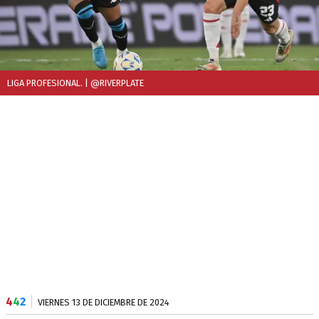
LIGA PROFESIONAL.
| @RIVERPLATE
4
4
2
VIERNES 13 DE DICIEMBRE DE 2024