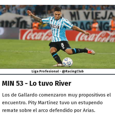
Liga Profesional - @RacingClub
MIN 53 - Lo tuvo River
Los de Gallardo comenzaron muy propositivos el
encuentro. Pity Martínez tuvo un estupendo
remate sobre el arco defendido por Arias.