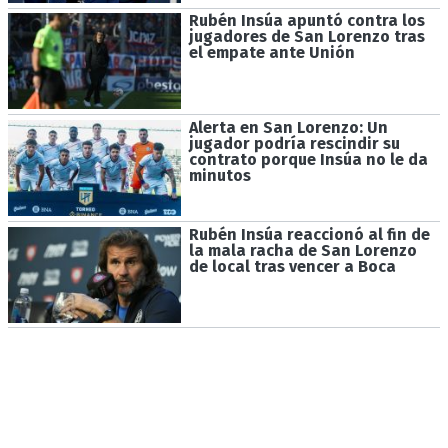
Rubén Insúa apuntó contra los
jugadores de San Lorenzo tras
el empate ante Unión
Alerta en San Lorenzo: Un
jugador podría rescindir su
contrato porque Insúa no le da
minutos
Rubén Insúa reaccionó al fin de
la mala racha de San Lorenzo
de local tras vencer a Boca