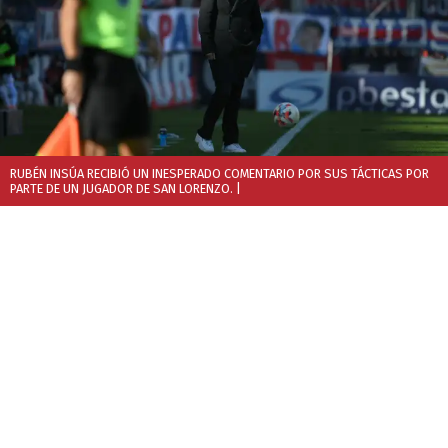
RUBÉN INSÚA RECIBIÓ UN INESPERADO COMENTARIO POR SUS TÁCTICAS POR
PARTE DE UN JUGADOR DE SAN LORENZO.
|