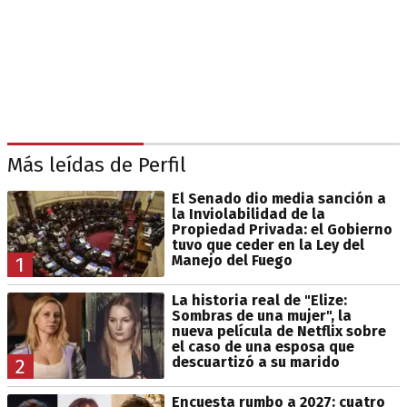
Más leídas de Perfil
El Senado dio media sanción a
la Inviolabilidad de la
Propiedad Privada: el Gobierno
tuvo que ceder en la Ley del
Manejo del Fuego
1
La historia real de "Elize:
Sombras de una mujer", la
nueva película de Netflix sobre
el caso de una esposa que
descuartizó a su marido
2
Encuesta rumbo a 2027: cuatro