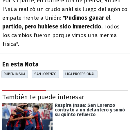
Por su parte, en conferencia de prensa, Rubén
INsúa realizó un crudo análisis luego del agónico
empate frente a Unión: "
Pudimos ganar el
partido, pero hubiese sido inmerecido.
Todos
los cambios fueron porque vimos una merma
física".
En esta Nota
RUBEN INSUA
SAN LORENZO
LIGA PROFESIONAL
También te puede interesar
Respira Insua: San Lorenzo
contrató a un delantero y sumó
su quinto refuerzo