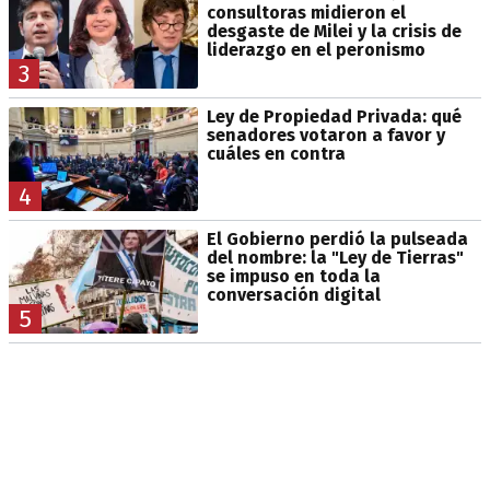
consultoras midieron el
desgaste de Milei y la crisis de
liderazgo en el peronismo
3
Ley de Propiedad Privada: qué
senadores votaron a favor y
cuáles en contra
4
El Gobierno perdió la pulseada
del nombre: la "Ley de Tierras"
se impuso en toda la
conversación digital
5