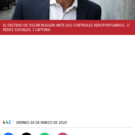
EL FASTIDIO DE OSCAR RUGGERI ANTE LOS CONTROLES AEROPORTUARIOS. //
REDES SOCIALES.
| CAPTURA
4
4
2
VIERNES 06 DE MARZO DE 2020