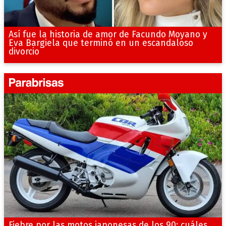
Así fue la historia de amor de Facundo Moyano y
Eva Bargiela que terminó en un escandaloso
divorcio
Fiebre por las motos japonesas de los 90: cuáles