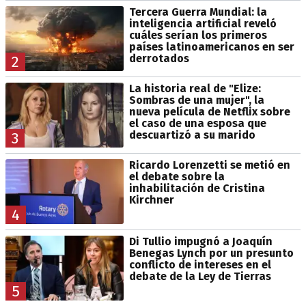
Tercera Guerra Mundial: la
inteligencia artificial reveló
cuáles serían los primeros
países latinoamericanos en ser
derrotados
2
La historia real de "Elize:
Sombras de una mujer", la
nueva película de Netflix sobre
el caso de una esposa que
descuartizó a su marido
3
Ricardo Lorenzetti se metió en
el debate sobre la
inhabilitación de Cristina
Kirchner
4
Di Tullio impugnó a Joaquín
Benegas Lynch por un presunto
conflicto de intereses en el
debate de la Ley de Tierras
5