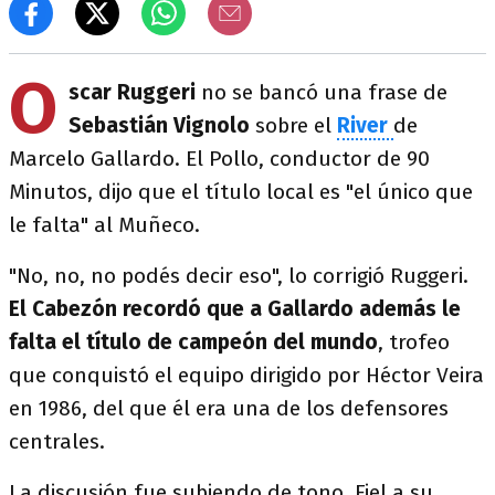
O
scar Ruggeri
no se bancó una frase de
Sebastián Vignolo
sobre el
River
de
Marcelo Gallardo. El Pollo, conductor de 90
Minutos, dijo que el título local es "el único que
le falta" al Muñeco.
"No, no, no podés decir eso", lo corrigió Ruggeri.
El Cabezón recordó que a Gallardo además le
falta el título de campeón del mundo
, trofeo
que conquistó el equipo dirigido por Héctor Veira
en 1986, del que él era una de los defensores
centrales.
La discusión fue subiendo de tono. Fiel a su