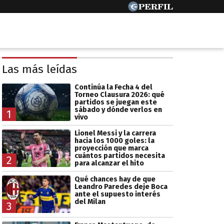
Las más leídas
Continúa la Fecha 4 del
Torneo Clausura 2026: qué
partidos se juegan este
sábado y dónde verlos en
1
vivo
Lionel Messi y la carrera
hacia los 1000 goles: la
proyección que marca
cuántos partidos necesita
2
para alcanzar el hito
Qué chances hay de que
Leandro Paredes deje Boca
ante el supuesto interés
del Milan
3