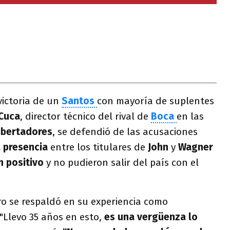
victoria de un
Santos
con mayoría de suplentes
Cuca
, director técnico del rival de
Boca
en las
ibertadores
, se defendió de las acusaciones
 presencia
entre los titulares de
John
y
Wagner
n positivo
y no pudieron salir del país con el
ero se respaldó en su experiencia como
"Llevo 35 años en esto,
es una vergüenza lo