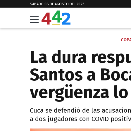
SÁBADO 08 DE AGOSTO DEL 2026
COPA
La dura resp
Santos a Boc
vergüenza lo
Cuca se defendió de las acusacion
a dos jugadores con COVID positiv