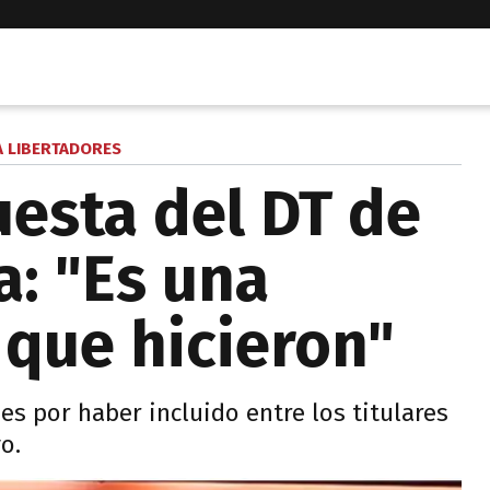
 LIBERTADORES
uesta del DT de
a: "Es una
 que hicieron"
es por haber incluido entre los titulares
o.