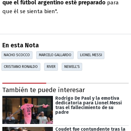
que el fútbol argentino esté preparado
para
que él se sienta bien".
En esta Nota
NACHO SCOCCO
MARCELO GALLARDO
LIONEL MESSI
CRISTIANO RONALDO
RIVER
NEWELL'S
También te puede interesar
Rodrigo De Paul y la emotiva
dedicatoria para Lionel Messi
tras el fallecimiento de su
padre
Coudet fue contundente tras la