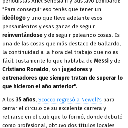
periodistas Ariel Senosiain y Gustavo Lombardi:
"Para conseguir eso tenés que tener un
ideólogo
y uno que lleve adelante esos
pensamientos y esas ganas de seguir
reinventándose
y de seguir peleando cosas. Es
una de las cosas que más destaco de Gallardo,
la continuidad a la hora del trabajo que no es
fácil. Justamente lo que hablaba de
Messi
y de
Cristiano Ronaldo
, son
jugadores y
entrenadores que siempre tratan de superar lo
que hicieron el año anterior".
A los
35 años
,
Scocco regresó a Newell's
para
cerrar el círculo de su excelente carrera y
retirarse en el club que lo formó, donde debutó
como profesional, obtuvo dos títulos locales