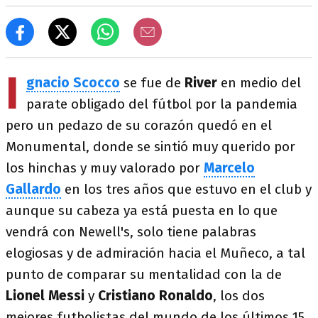
I
gnacio Scocco
se fue de
River
en medio del
parate obligado del fútbol por la pandemia
pero un pedazo de su corazón quedó en el
Monumental, donde se sintió muy querido por
los hinchas y muy valorado por
Marcelo
Gallardo
en los tres años que estuvo en el club y
aunque su cabeza ya está puesta en lo que
vendrá con Newell's, solo tiene palabras
elogiosas y de admiración hacia el Muñeco, a tal
punto de comparar su mentalidad con la de
Lionel Messi
y
Cristiano Ronaldo
, los dos
mejores futbolistas del mundo de los últimos 15