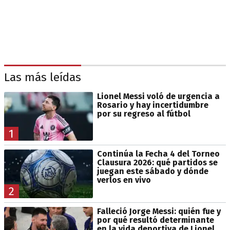
Las más leídas
Lionel Messi voló de urgencia a
Rosario y hay incertidumbre
por su regreso al fútbol
1
Continúa la Fecha 4 del Torneo
Clausura 2026: qué partidos se
juegan este sábado y dónde
verlos en vivo
2
Falleció Jorge Messi: quién fue y
por qué resultó determinante
en la vida deportiva de Lionel