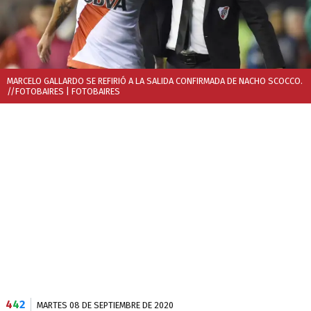
MARCELO GALLARDO SE REFIRIÓ A LA SALIDA CONFIRMADA DE NACHO SCOCCO.
//FOTOBAIRES
| FOTOBAIRES
4
4
2
MARTES 08 DE SEPTIEMBRE DE 2020