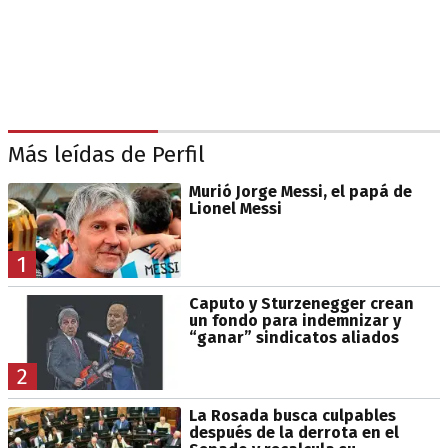
Más leídas de Perfil
Murió Jorge Messi, el papá de
Lionel Messi
1
Caputo y Sturzenegger crean
un fondo para indemnizar y
“ganar” sindicatos aliados
2
La Rosada busca culpables
después de la derrota en el