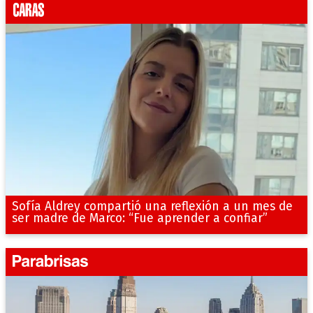
Sofía Aldrey compartió una reflexión a un mes de
ser madre de Marco: “Fue aprender a confiar”