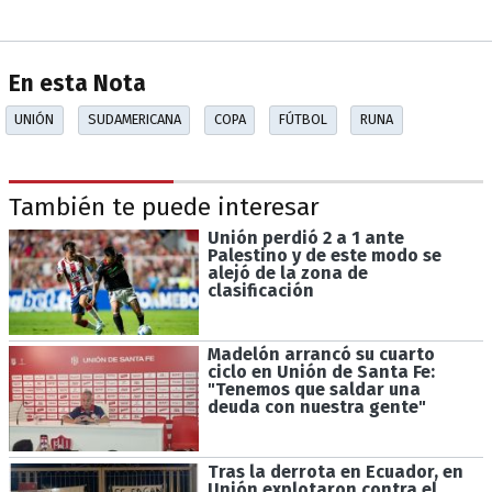
En esta Nota
UNIÓN
SUDAMERICANA
COPA
FÚTBOL
RUNA
También te puede interesar
Unión perdió 2 a 1 ante
Palestino y de este modo se
alejó de la zona de
clasificación
Madelón arrancó su cuarto
ciclo en Unión de Santa Fe:
"Tenemos que saldar una
deuda con nuestra gente"
Tras la derrota en Ecuador, en
Unión explotaron contra el