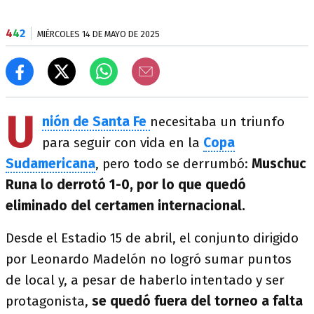
4
4
2
MIÉRCOLES 14 DE MAYO DE 2025
U
nión de Santa Fe
necesitaba un triunfo
para seguir con vida en la
Copa
Sudamericana
, pero todo se derrumbó:
Muschuc
Runa lo derrotó 1-0, por lo que quedó
eliminado del certamen internacional.
Desde el Estadio 15 de abril, el conjunto dirigido
por Leonardo Madelón no logró sumar puntos
de local y, a pesar de haberlo intentado y ser
protagonista,
se quedó fuera del torneo a falta