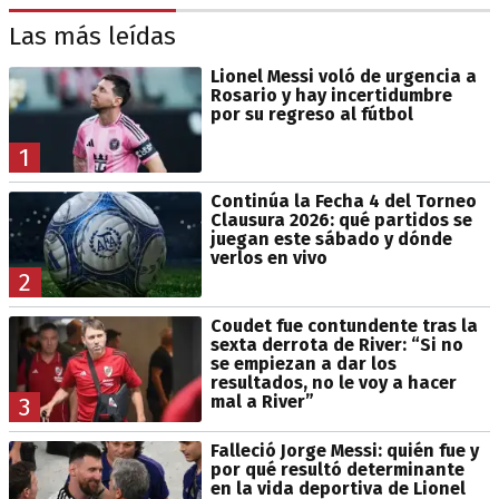
Las más leídas
Lionel Messi voló de urgencia a
Rosario y hay incertidumbre
por su regreso al fútbol
1
Continúa la Fecha 4 del Torneo
Clausura 2026: qué partidos se
juegan este sábado y dónde
verlos en vivo
2
Coudet fue contundente tras la
sexta derrota de River: “Si no
se empiezan a dar los
resultados, no le voy a hacer
mal a River”
3
Falleció Jorge Messi: quién fue y
por qué resultó determinante
en la vida deportiva de Lionel