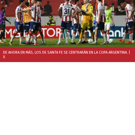
DE AHORA EN MÁS, LOS DE SANTA FE SE CENTRARÁN EN LA COPA ARGENTINA.
|
X