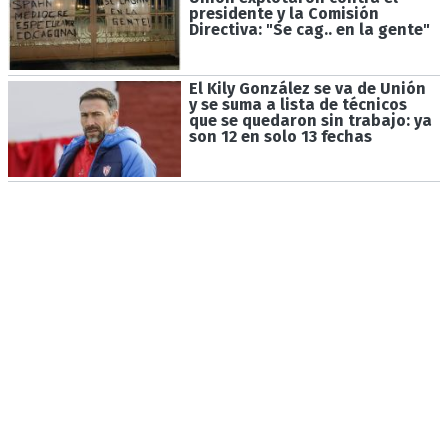
presidente y la Comisión
Directiva: "Se cag.. en la gente"
El Kily González se va de Unión
y se suma a lista de técnicos
que se quedaron sin trabajo: ya
son 12 en solo 13 fechas