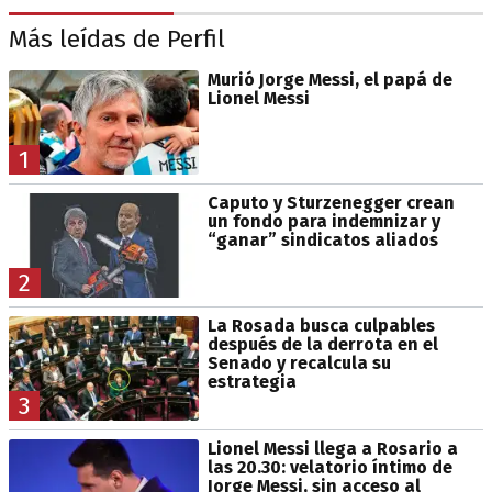
Más leídas de Perfil
Murió Jorge Messi, el papá de
Lionel Messi
1
Caputo y Sturzenegger crean
un fondo para indemnizar y
“ganar” sindicatos aliados
2
La Rosada busca culpables
después de la derrota en el
Senado y recalcula su
estrategia
3
Lionel Messi llega a Rosario a
las 20.30: velatorio íntimo de
Jorge Messi, sin acceso al