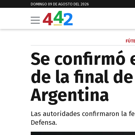
DOMINGO 09 DE AGOSTO DEL 2026
FÚT
Se confirmó e
de la final d
Argentina
Las autoridades confirmaron la fe
Defensa.