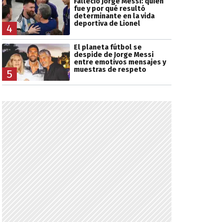
Falleció Jorge Messi: quién
fue y por qué resultó
determinante en la vida
deportiva de Lionel
4
El planeta fútbol se
despide de Jorge Messi
entre emotivos mensajes y
muestras de respeto
5