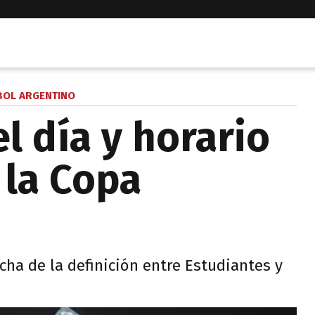
BOL ARGENTINO
l día y horario
e la Copa
cha de la definición entre Estudiantes y