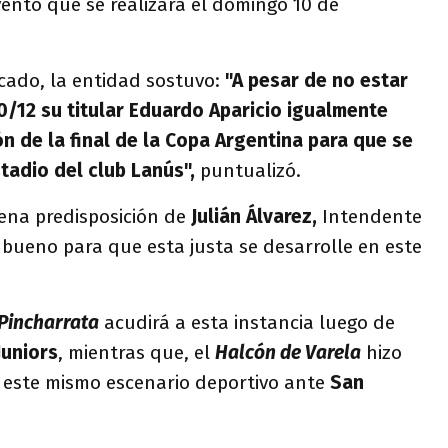
ento que se realizará el domingo 10 de
ado, la entidad sostuvo:
"A pesar de no estar
0/12 su titular Eduardo Aparicio igualmente
n de la final de la Copa Argentina para que se
stadio del club Lanús",
puntualizó.
na predisposición de
Julián Álvarez,
Intendente
o bueno para que esta justa se desarrolle en este
Pincharrata
acudirá a esta instancia luego de
Juniors
, mientras que, el
Halcón de Varela
hizo
n este mismo escenario deportivo ante
San