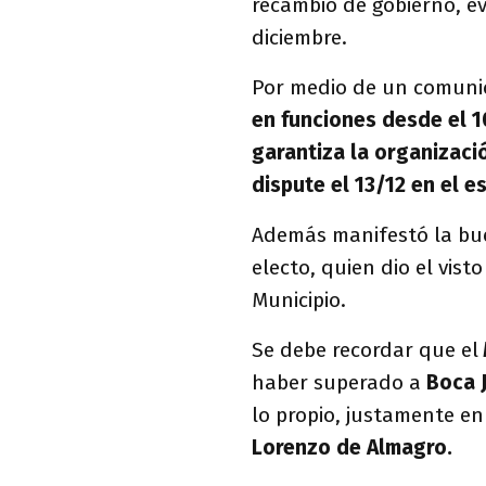
recambio de gobierno, ev
diciembre.
Por medio de un comunic
en funciones desde el 1
garantiza la organizació
dispute el 13/12 en el e
Además manifestó la bue
electo, quien dio el vist
Municipio.
Se debe recordar que el
haber superado a
Boca 
lo propio, justamente e
Lorenzo de Almagro.