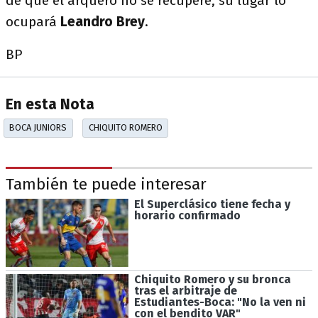
de que el arquero no se recupere, su lugar lo
ocupará
Leandro Brey
.
BP
En esta Nota
BOCA JUNIORS
CHIQUITO ROMERO
También te puede interesar
El Superclásico tiene fecha y
horario confirmado
Chiquito Romero y su bronca
tras el arbitraje de
Estudiantes-Boca: "No la ven ni
con el bendito VAR"