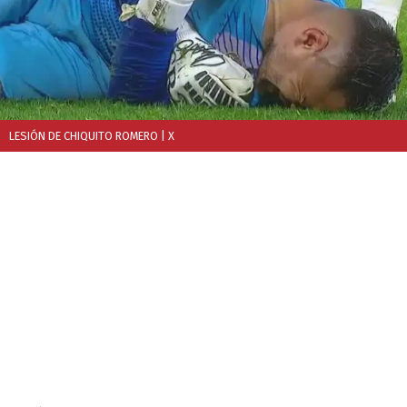
LESIÓN DE CHIQUITO ROMERO
| X