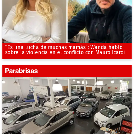
“Es una lucha de muchas mamás”: Wanda habló
sobre la violencia en el conflicto con Mauro Icardi