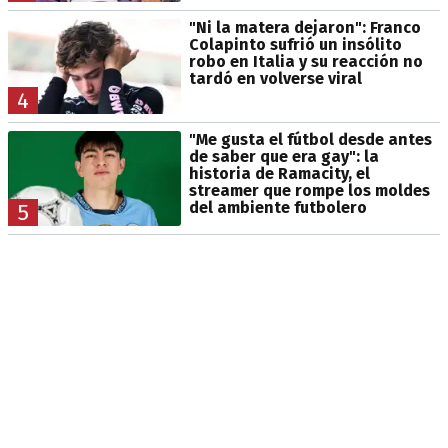
"Ni la matera dejaron": Franco
Colapinto sufrió un insólito
robo en Italia y su reacción no
tardó en volverse viral
4
"Me gusta el fútbol desde antes
de saber que era gay": la
historia de Ramacity, el
streamer que rompe los moldes
del ambiente futbolero
5