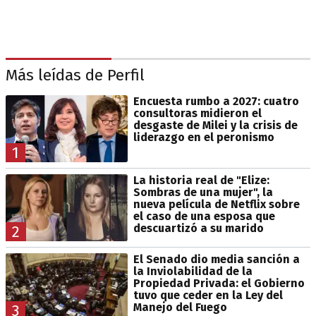
Más leídas de Perfil
Encuesta rumbo a 2027: cuatro
consultoras midieron el
desgaste de Milei y la crisis de
liderazgo en el peronismo
1
La historia real de "Elize:
Sombras de una mujer", la
nueva película de Netflix sobre
el caso de una esposa que
descuartizó a su marido
2
El Senado dio media sanción a
la Inviolabilidad de la
Propiedad Privada: el Gobierno
tuvo que ceder en la Ley del
Manejo del Fuego
3