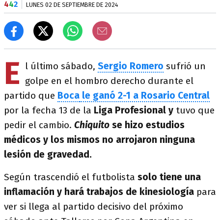
4
4
2
LUNES 02 DE SEPTIEMBRE DE 2024
E
l último sábado,
Sergio Romero
sufrió un
golpe en el hombro derecho durante el
partido que
Boca
le ganó 2-1 a Rosario Central
por la fecha 13 de la
Liga Profesional y
tuvo que
pedir el cambio.
Chiquito
se hizo estudios
médicos y los mismos no arrojaron ninguna
lesión de gravedad.
Según trascendió el futbolista
solo tiene una
inflamación y hará trabajos de kinesiología
para
ver si llega al partido decisivo del próximo