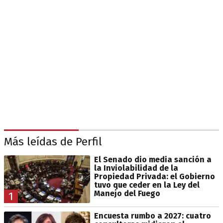
Más leídas de Perfil
El Senado dio media sanción a
la Inviolabilidad de la
Propiedad Privada: el Gobierno
tuvo que ceder en la Ley del
Manejo del Fuego
1
Encuesta rumbo a 2027: cuatro