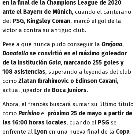
en la final de la Champions League de 2020
ante el Bayern de Múnich
, cuando el canterano
del
PSG
,
Kingsley Coman
, marcó el gol de la
victoria contra su antiguo club.
Pese a que nunca pudo conseguir la
Orejona
,
Donatello
se convirtió en el máximo goleador
de la institución
Gala
,
marcando 255 goles y
108 asistencias
, superando a leyendas del club
como
Zlatan Ibrahimovic o Edinson Cavani
,
actual jugador de
Boca Juniors
.
Ahora, el francés buscará sumar su último título
como
Parisino
el
próximo 25 de mayo a partir de
las 16:00 horas locales
, cuando el
PSG
se
enfrente al
Lyon
en una nueva final de la
Copa