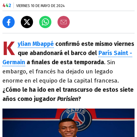
4
4
2
VIERNES 10 DE MAYO DE 2024
K
ylian Mbappé
confirmó este mismo viernes
que abandonará el barco del
París Saint -
Germain
a finales de esta temporada
. Sin
embargo, el francés ha dejado un legado
enorme en el equipo de la capital francesa.
¿Cómo le ha ido en el transcurso de estos siete
años como jugador
Parisien
?