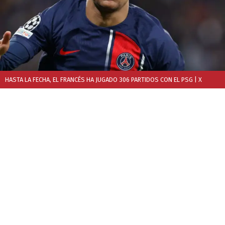
HASTA LA FECHA, EL FRANCÉS HA JUGADO 306 PARTIDOS CON EL PSG
| X