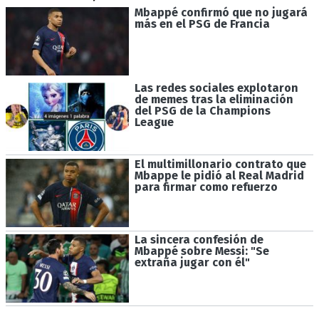
Mbappé confirmó que no jugará
más en el PSG de Francia
Las redes sociales explotaron
de memes tras la eliminación
del PSG de la Champions
League
El multimillonario contrato que
Mbappe le pidió al Real Madrid
para firmar como refuerzo
La sincera confesión de
Mbappé sobre Messi: "Se
extraña jugar con él"