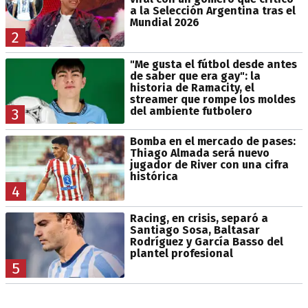
a la Selección Argentina tras el
Mundial 2026
2
"Me gusta el fútbol desde antes
de saber que era gay": la
historia de Ramacity, el
streamer que rompe los moldes
del ambiente futbolero
3
Bomba en el mercado de pases:
Thiago Almada será nuevo
jugador de River con una cifra
histórica
4
Racing, en crisis, separó a
Santiago Sosa, Baltasar
Rodríguez y García Basso del
plantel profesional
5