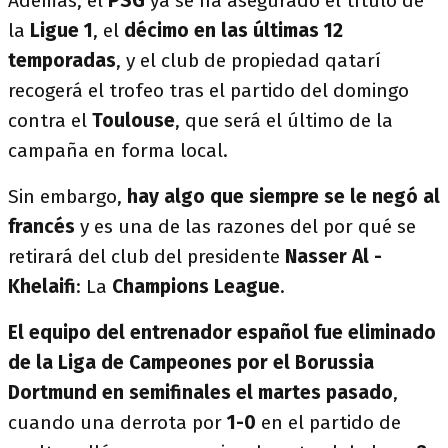
Además, el
PSG
ya se ha asegurado el título de
la
Ligue 1
, el
décimo en las últimas 12
temporadas
, y el club de propiedad qatarí
recogerá el trofeo tras el partido del domingo
contra el
Toulouse
, que será el último de la
campaña en forma local.
Sin embargo,
hay algo que siempre se le negó al
francés
y es una de las razones del por qué se
retirará del club del presidente
Nasser Al -
Khelaifi
: La
Champions League
.
El equipo del entrenador español fue eliminado
de la Liga de Campeones por el Borussia
Dortmund en semifinales el martes pasado
,
cuando una derrota por
1-0
en el partido de