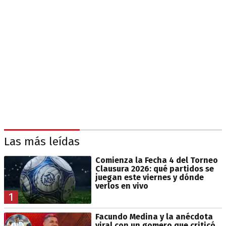
Las más leídas
Comienza la Fecha 4 del Torneo
Clausura 2026: qué partidos se
juegan este viernes y dónde
verlos en vivo
1
Facundo Medina y la anécdota
viral con un gomero que criticó