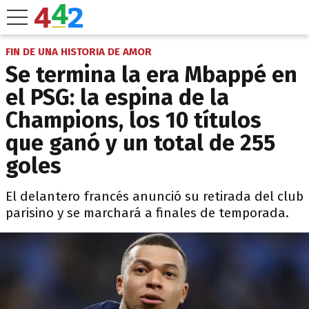
FIN DE UNA HISTORIA DE AMOR
Se termina la era Mbappé en
el PSG: la espina de la
Champions, los 10 títulos
que ganó y un total de 255
goles
El delantero francés anunció su retirada del club
parisino y se marchará a finales de temporada.