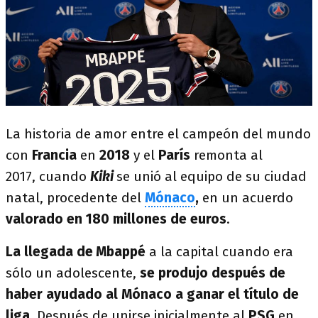
La historia de amor entre el campeón del mundo
con
Francia
en
2018
y el
París
remonta al
2017, cuando
Kiki
se unió al equipo de su ciudad
natal, procedente del
Mónaco
,
en un acuerdo
valorado en 180 millones de euros
.
La llegada de
Mbappé
a la capital cuando era
sólo un adolescente,
se produjo después de
haber ayudado al Mónaco a ganar el título de
liga
. Después de unirse inicialmente al
PSG
en