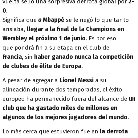
vuelta selló una sorpresiva derrota global por
2-
0
.
Significa que
a
Mbappé
se le negó lo que tanto
ansiaba,
llegar a la final de la Champions en
Wembley el próximo 1 de junio
. Es por eso
que pondrá fin a su etapa en el club de
Francia
, sin
haber ganado nunca la competición
de clubes de élite de Europa
.
A pesar de agregar a
Lionel Messi
a su
alineación durante dos temporadas, el éxito
europeo ha permanecido fuera del alcance de
un
club que ha gastado miles de millones en
algunos de los mejores jugadores del mundo
.
Lo más cerca que estuvieron fue en
la derrota