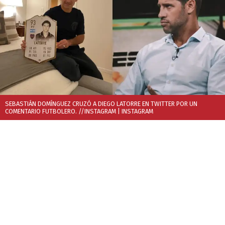
SEBASTIÁN DOMÍNGUEZ CRUZÓ A DIEGO LATORRE EN TWITTER POR UN
COMENTARIO FUTBOLERO. //INSTAGRAM
| INSTAGRAM