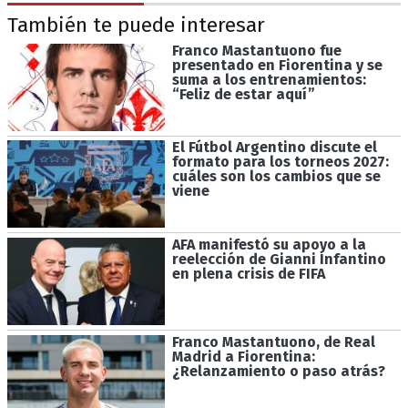
También te puede interesar
Franco Mastantuono fue
presentado en Fiorentina y se
suma a los entrenamientos:
“Feliz de estar aquí”
El Fútbol Argentino discute el
formato para los torneos 2027:
cuáles son los cambios que se
viene
AFA manifestó su apoyo a la
reelección de Gianni Infantino
en plena crisis de FIFA
Franco Mastantuono, de Real
Madrid a Fiorentina:
¿Relanzamiento o paso atrás?