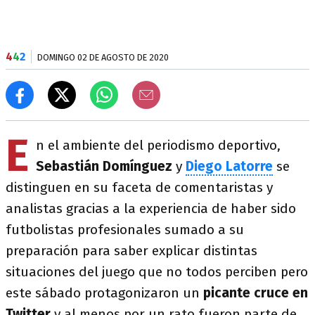
4
4
2
DOMINGO 02 DE AGOSTO DE 2020
E
n el ambiente del periodismo deportivo,
Sebastián Domínguez
y
Diego Latorre
se
distinguen en su faceta de comentaristas y
analistas gracias a la experiencia de haber sido
futbolistas profesionales sumado a su
preparación para saber explicar distintas
situaciones del juego que no todos perciben pero
este sábado protagonizaron un
picante cruce en
Twitter
y al menos por un rato fueron parte de