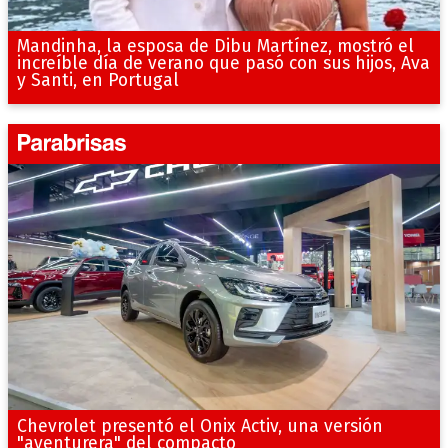
Mandinha, la esposa de Dibu Martínez, mostró el
increíble día de verano que pasó con sus hijos, Ava
y Santi, en Portugal
Chevrolet presentó el Onix Activ, una versión
"aventurera" del compacto