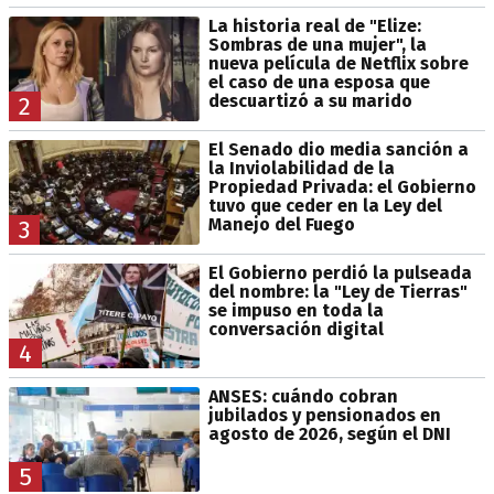
La historia real de "Elize:
Sombras de una mujer", la
nueva película de Netflix sobre
el caso de una esposa que
descuartizó a su marido
2
El Senado dio media sanción a
la Inviolabilidad de la
Propiedad Privada: el Gobierno
tuvo que ceder en la Ley del
Manejo del Fuego
3
El Gobierno perdió la pulseada
del nombre: la "Ley de Tierras"
se impuso en toda la
conversación digital
4
ANSES: cuándo cobran
jubilados y pensionados en
agosto de 2026, según el DNI
5