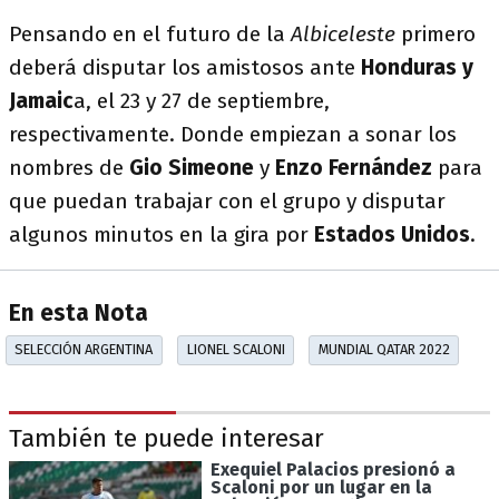
Pensando en el futuro de la
Albiceleste
primero
deberá disputar los amistosos ante
Honduras y
Jamaic
a, el 23 y 27 de septiembre,
respectivamente. Donde empiezan a sonar los
nombres de
Gio Simeone
y
Enzo Fernández
para
que puedan trabajar con el grupo y disputar
algunos minutos en la gira por
Estados Unidos
.
En esta Nota
SELECCIÓN ARGENTINA
LIONEL SCALONI
MUNDIAL QATAR 2022
También te puede interesar
Exequiel Palacios presionó a
Scaloni por un lugar en la