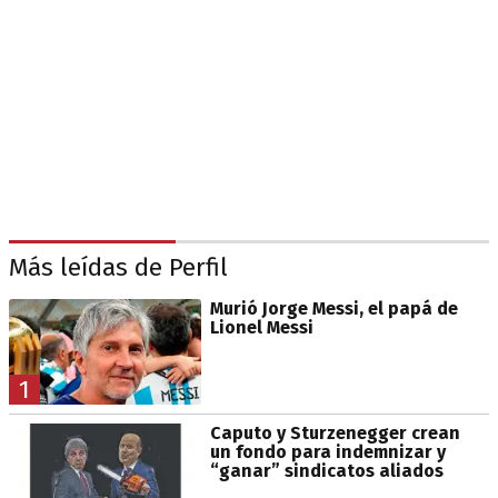
Más leídas de Perfil
Murió Jorge Messi, el papá de
Lionel Messi
1
Caputo y Sturzenegger crean
un fondo para indemnizar y
“ganar” sindicatos aliados