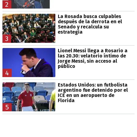
2
La Rosada busca culpables
después de la derrota en el
Senado y recalcula su
estrategia
3
Lionel Messi llega a Rosario a
las 20.30: velatorio íntimo de
Jorge Messi, sin acceso al
público
4
Estados Unidos: un futbolista
argentino fue detenido por el
ICE en un aeropuerto de
Florida
5