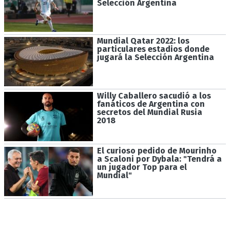
Selección Argentina
Mundial Qatar 2022: los
particulares estadios donde
jugará la Selección Argentina
Willy Caballero sacudió a los
fanáticos de Argentina con
secretos del Mundial Rusia
2018
El curioso pedido de Mourinho
a Scaloni por Dybala: "Tendrá a
un jugador Top para el
Mundial"