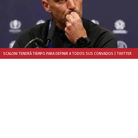
SCALONI TENDRÁ TIEMPO PARA DEFINIR A TODOS SUS CONVADOS
| TWITTER