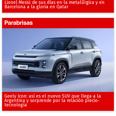
Lionel Messi: de sus días en la metalúrgica y en
Barcelona a la gloria en Qatar
Geely Icon: así es el nuevo SUV que llega a la
Argentina y sorprende por la relación precio-
tecnología