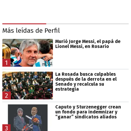
Más leídas de Perfil
Murió Jorge Messi, el papá de
Lionel Messi, en Rosario
1
La Rosada busca culpables
después de la derrota en el
Senado y recalcula su
estrategia
2
Caputo y Sturzenegger crean
un fondo para indemnizar y
“ganar” sindicatos aliados
3