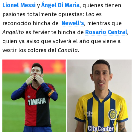
Lionel Messi
y
Ángel Di María
, quienes tienen
pasiones totalmente opuestas:
Leo
es
reconocido hincha de
Newell's
, mientras que
Angelito
es ferviente hincha de
Rosario Central
,
quien ya aviso que volverá el año que viene a
vestir los colores del
Canalla
.