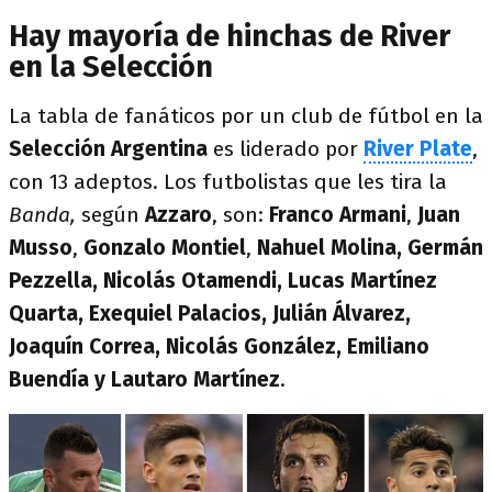
Hay mayoría de hinchas de River
en la Selección
La tabla de fanáticos por un club de fútbol en la
Selección Argentina
es liderado por
River Plate
,
con 13 adeptos. Los futbolistas que les tira la
Banda,
según
Azzaro
, son:
Franco Armani
,
Juan
Musso
,
Gonzalo Montiel
,
Nahuel Molina, Germán
Pezzella, Nicolás Otamendi, Lucas Martínez
Quarta, Exequiel Palacios, Julián Álvarez,
Joaquín Correa, Nicolás González, Emiliano
Buendía y Lautaro Martínez
.