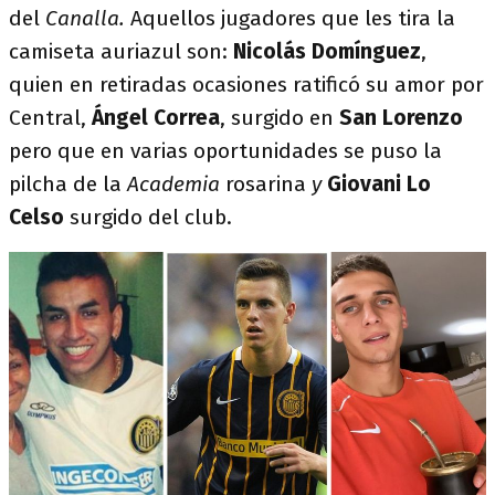
del
Canalla.
Aquellos jugadores que les tira la
camiseta auriazul son:
Nicolás Domínguez
,
quien en retiradas ocasiones ratificó su amor por
Central,
Ángel Correa
, surgido en
San Lorenzo
pero que en varias oportunidades se puso la
pilcha de la
Academia
rosarina
y
Giovani Lo
Celso
surgido del club.