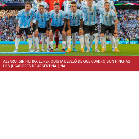
AZZARO, SIN FILTRO. EL PERIODISTA DEVELÓ DE QUE CUADRO SON HINCHAS
LOS JUGADORES DE ARGENTINA.
| NA