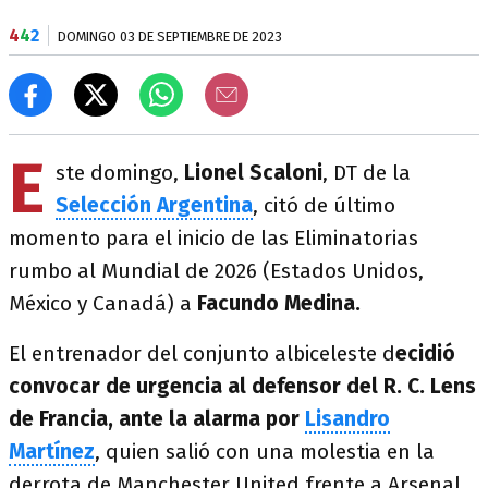
4
4
2
DOMINGO 03 DE SEPTIEMBRE DE 2023
E
ste domingo,
Lionel Scaloni
, DT de la
Selección Argentina
, citó de último
momento para el inicio de las Eliminatorias
rumbo al Mundial de 2026 (Estados Unidos,
México y Canadá) a
Facundo Medina.
El entrenador del conjunto albiceleste d
ecidió
convocar de urgencia al defensor del R. C. Lens
de Francia, ante la alarma por
Lisandro
Martínez
, quien salió con una molestia en la
derrota de Manchester United frente a Arsenal