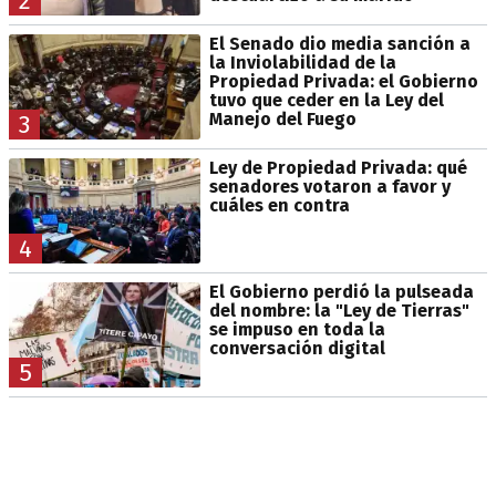
2
El Senado dio media sanción a
la Inviolabilidad de la
Propiedad Privada: el Gobierno
tuvo que ceder en la Ley del
Manejo del Fuego
3
Ley de Propiedad Privada: qué
senadores votaron a favor y
cuáles en contra
4
El Gobierno perdió la pulseada
del nombre: la "Ley de Tierras"
se impuso en toda la
conversación digital
5