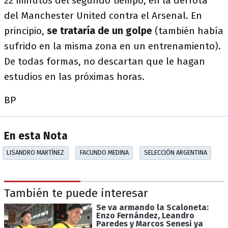
22 minutos del segundo tiempo, en la derrota
del Manchester United contra el Arsenal. En
principio,
se trataría de un golpe
(también había
sufrido en la misma zona en un entrenamiento).
De todas formas, no descartan que le hagan
estudios en las próximas horas.
BP
En esta Nota
LISANDRO MARTÍNEZ
FACUNDO MEDINA
SELECCIÓN ARGENTINA
También te puede interesar
Se va armando la Scaloneta:
Enzo Fernández, Leandro
Paredes y Marcos Senesi ya