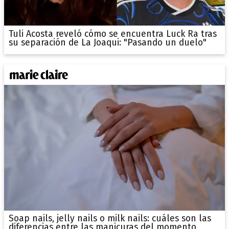
Tuli Acosta reveló cómo se encuentra Luck Ra tras
su separación de La Joaqui: "Pasando un duelo"
Soap nails, jelly nails o milk nails: cuáles son las
diferencias entre las manicuras del momento