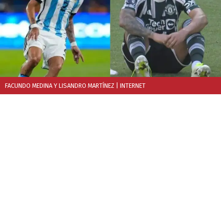
FACUNDO MEDINA Y LISANDRO MARTÍNEZ
| INTERNET