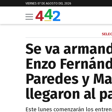
VIERNES 07 DE AGOSTO DEL 2026
SELE
Se va armand
Enzo Fernánd
Paredes y Ma
llegaron al p
Este lunes comenzarán los entren