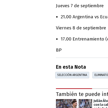
Jueves 7 de septiembre
21.00 Argentina vs Ec
Viernes 8 de septiembre
17.00 Entrenamiento (
BP
En esta Nota
SELECCIÓN ARGENTINA
ELIMINAT
También te puede in
Julián Ál
con la c