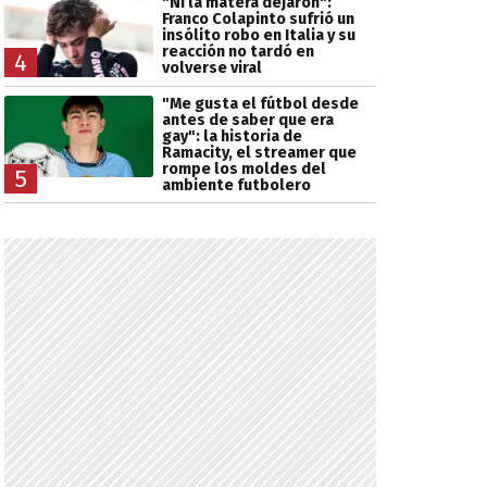
"Ni la matera dejaron":
Franco Colapinto sufrió un
insólito robo en Italia y su
reacción no tardó en
4
volverse viral
"Me gusta el fútbol desde
antes de saber que era
gay": la historia de
Ramacity, el streamer que
rompe los moldes del
5
ambiente futbolero