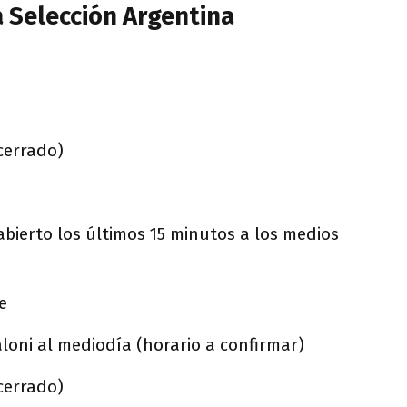
 Selección Argentina
cerrado)
bierto los últimos 15 minutos a los medios
e
loni al mediodía (horario a confirmar)
cerrado)