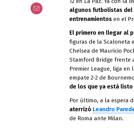
12 en La Paz. Ya con la l
algunos futbolistas del 
entrenamientos
en el Pr
El primero en llegar al 
figuras de la Scaloneta 
Chelsea de Mauricio Poc
Stamford Bridge frente 
Premier League, liga en
empate 2-2 de Bournemou
de los que ya está listo
Por último, a la espera 
aterrizó
Leandro Pared
de Roma ante Milan.