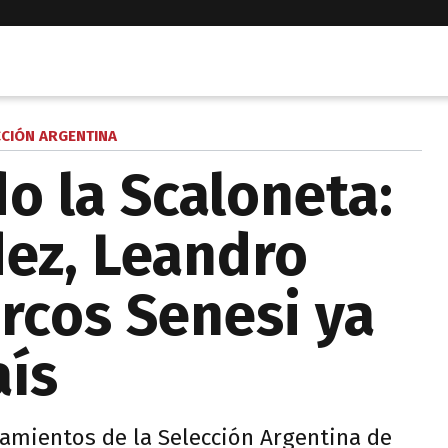
CCIÓN ARGENTINA
o la Scaloneta:
ez, Leandro
rcos Senesi ya
aís
amientos de la Selección Argentina de