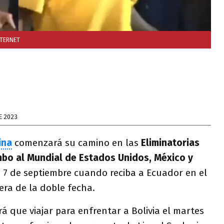
NTERNET
E 2023
ina
comenzará su camino en las
Eliminatorias
bo al Mundial de Estados Unidos, México y
s 7 de septiembre cuando reciba a Ecuador en el
ra de la doble fecha.
á que viajar para enfrentar a Bolivia el martes