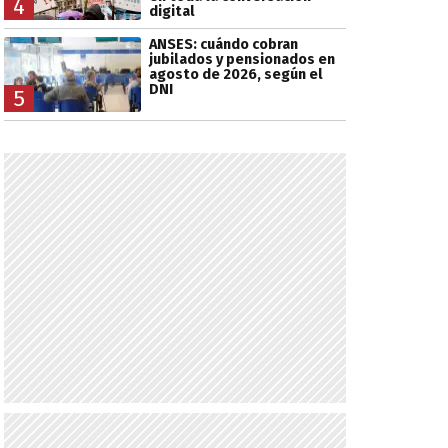
4
digital
ANSES: cuándo cobran
jubilados y pensionados en
agosto de 2026, según el
DNI
5