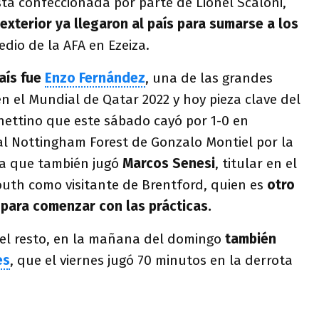
ista confeccionada por parte de Lionel Scaloni,
exterior ya llegaron al país para sumarse a los
edio de la AFA en Ezeiza.
país fue
Enzo Fernández
, una de las grandes
en el Mundial de Qatar 2022 y hoy pieza clave del
hettino que este sábado cayó por 1-0 en
al Nottingham Forest de Gonzalo Montiel por la
 la que también jugó
Marcos Senesi
, titular en el
th como visitante de Brentford, quien es
otro
 para comenzar con las prácticas.
del resto, en la mañana del domingo
también
es
, que el viernes jugó 70 minutos en la derrota