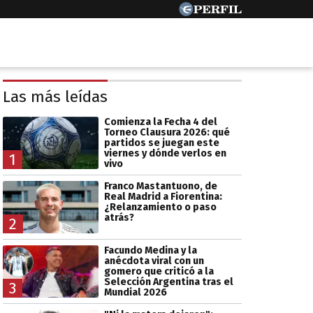
Las más leídas
Comienza la Fecha 4 del
Torneo Clausura 2026: qué
partidos se juegan este
viernes y dónde verlos en
1
vivo
Franco Mastantuono, de
Real Madrid a Fiorentina:
¿Relanzamiento o paso
atrás?
2
Facundo Medina y la
anécdota viral con un
gomero que criticó a la
Selección Argentina tras el
3
Mundial 2026