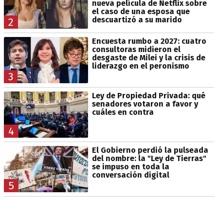
nueva película de Netflix sobre
el caso de una esposa que
descuartizó a su marido
2
Encuesta rumbo a 2027: cuatro
consultoras midieron el
desgaste de Milei y la crisis de
liderazgo en el peronismo
3
Ley de Propiedad Privada: qué
senadores votaron a favor y
cuáles en contra
4
El Gobierno perdió la pulseada
del nombre: la "Ley de Tierras"
se impuso en toda la
conversación digital
5