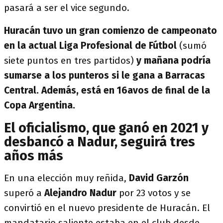
pasará a ser el vice segundo.
Huracán tuvo un gran comienzo de campeonato
en la actual Liga Profesional de Fútbol
(sumó
siete puntos en tres partidos)
y mañana podría
sumarse a los punteros si le gana a Barracas
Central. Además, está en 16avos de final de la
Copa Argentina.
El oficialismo, que ganó en 2021 y
desbancó a Nadur, seguirá tres
años más
En una elección muy reñida,
David Garzón
superó a
Alejandro
Nadur
por 23 votos y se
convirtió en el nuevo presidente de Huracán. El
mandatario saliente estaba en el club desde