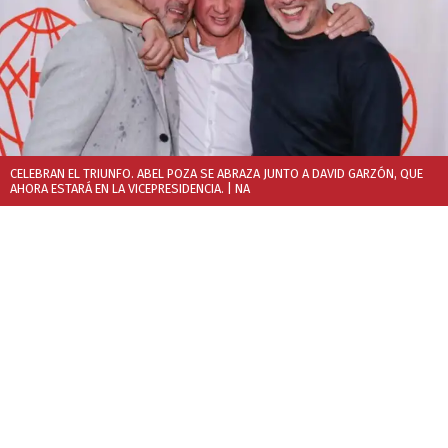
CELEBRAN EL TRIUNFO. ABEL POZA SE ABRAZA JUNTO A DAVID GARZÓN, QUE
AHORA ESTARÁ EN LA VICEPRESIDENCIA.
| NA