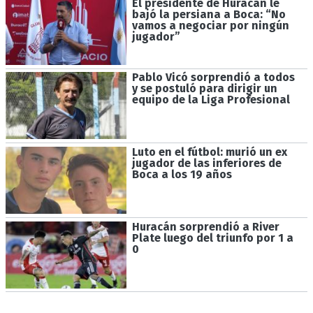
El presidente de Huracán le
bajó la persiana a Boca: “No
vamos a negociar por ningún
jugador”
Pablo Vicó sorprendió a todos
y se postuló para dirigir un
equipo de la Liga Profesional
Luto en el fútbol: murió un ex
jugador de las inferiores de
Boca a los 19 años
Huracán sorprendió a River
Plate luego del triunfo por 1 a
0