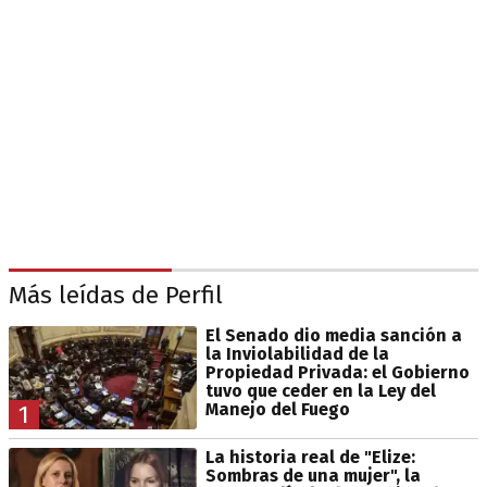
Más leídas de Perfil
El Senado dio media sanción a
la Inviolabilidad de la
Propiedad Privada: el Gobierno
tuvo que ceder en la Ley del
Manejo del Fuego
1
La historia real de "Elize:
Sombras de una mujer", la