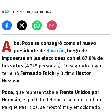
4
4
2
LUNES 03 DE JUNIO DE 2024
A
bel Poza se consagró como el nuevo
presidente de
Huracán
, luego de
imponerse en las elecciones con el 67,8% de
los votos
(4.278 personas). En segundo lugar
terminó
Fernando Folchi
y último
Héctor
Hussein
.
Poza
, que representaba a
Frente Unidos por
Huracán
, el partido del oficialismo del club de
Parque Patricios, se mostró muy emocionado