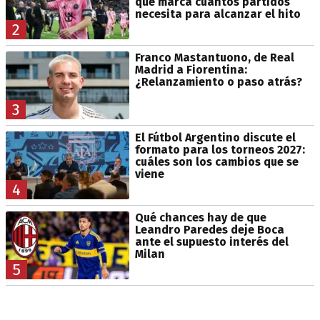
que marca cuántos partidos
necesita para alcanzar el hito
2
Franco Mastantuono, de Real
Madrid a Fiorentina:
¿Relanzamiento o paso atrás?
3
El Fútbol Argentino discute el
formato para los torneos 2027:
cuáles son los cambios que se
viene
4
Qué chances hay de que
Leandro Paredes deje Boca
ante el supuesto interés del
Milan
5