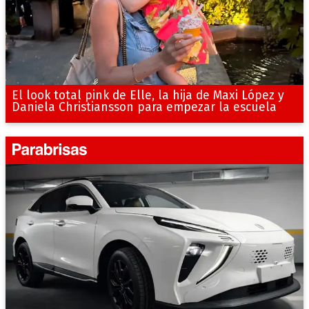
El look total pink de Elle, la hija de Maxi López y
Daniela Christiansson para empezar la escuela