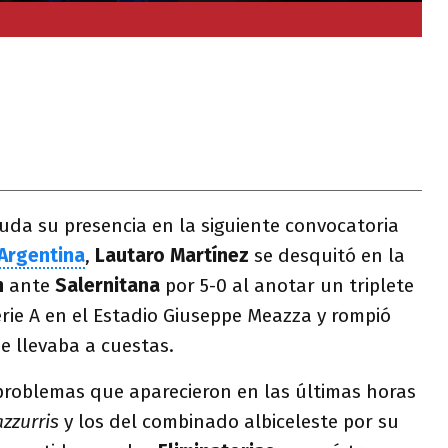
da su presencia en la siguiente convocatoria
Argentina
,
Lautaro Martínez
se desquitó en la
n
ante
Salernitana
por 5-0 al anotar un triplete
erie A en el Estadio Giuseppe Meazza y rompió
e llevaba a cuestas.
 problemas que aparecieron en las últimas horas
zzurris
y los del combinado albiceleste por su