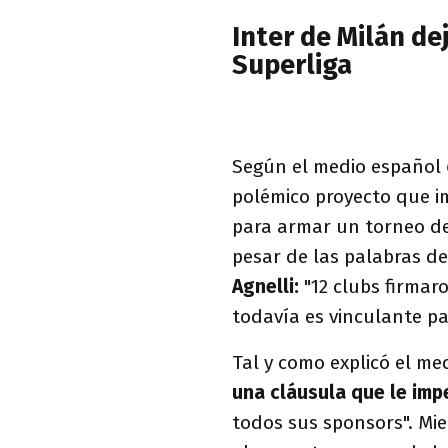
Inter de Milán de
Superliga
Según el medio español
polémico proyecto que 
para armar un torneo de 
pesar de las palabras d
Agnelli:
"12 clubs firmar
todavía es vinculante par
Tal y como explicó el me
una cláusula que le imp
todos sus sponsors". Mie