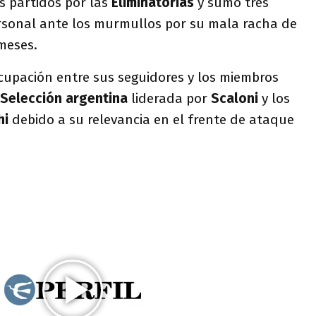
s partidos por las
Eliminatorias
y sumó tres
rsonal ante los murmullos por su mala racha de
 meses.
cupación entre sus seguidores y los miembros
Selección argentina
liderada por
Scaloni
y los
hi
debido a su relevancia en el frente de ataque