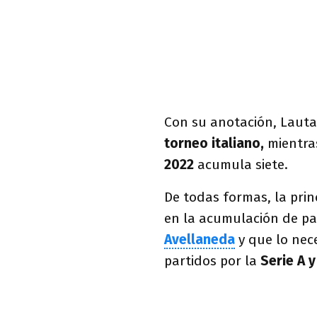
Con su anotación, Laut
torneo italiano,
mientra
2022
acumula siete.
De todas formas, la prin
en la acumulación de par
Avellaneda
y que lo nec
partidos por la
Serie A 