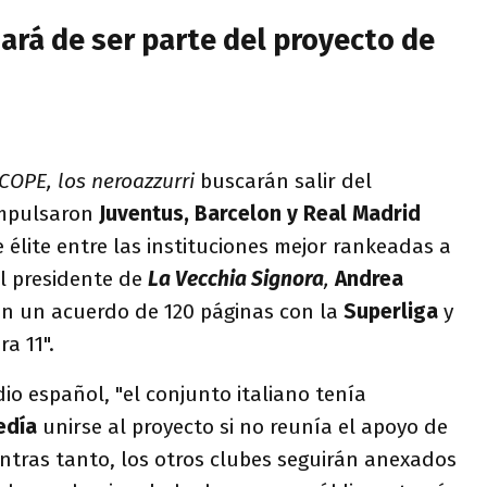
jará de ser parte del proyecto de
COPE, los neroazzurri
buscarán salir del
impulsaron
Juventus, Barcelon y Real Madrid
élite entre las instituciones mejor rankeadas a
el presidente de
La Vecchia Signora
,
Andrea
on un acuerdo de 120 páginas con la
Superliga
y
a 11".
dio español, "el conjunto italiano tenía
edía
unirse al proyecto si no reunía el apoyo de
ntras tanto, los otros clubes seguirán anexados