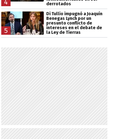
4
derrotados
Di Tullio impugnó a Joaquín
Benegas Lynch por un
presunto conflicto de
intereses en el debate de
5
la Ley de Tierras