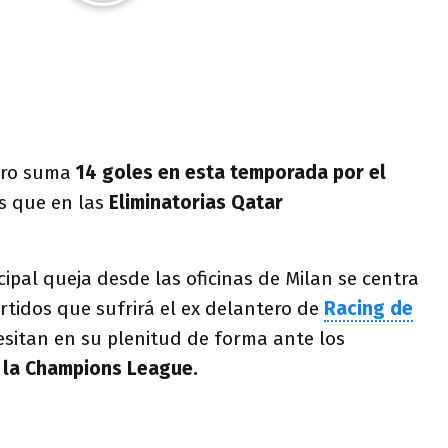
aro suma
14 goles en esta temporada por el
s que en las
Eliminatorias Qatar
cipal queja desde las oficinas de Milan se centra
tidos que sufrirá el ex delantero de
Racing de
esitan en su plenitud de forma ante los
y la Champions League.