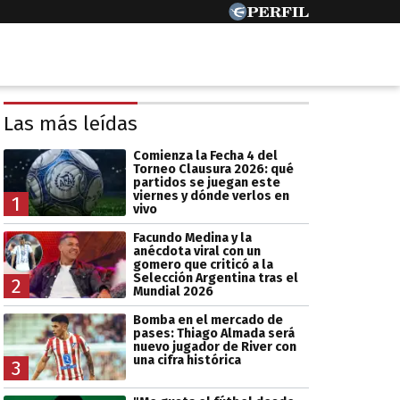
Las más leídas
Comienza la Fecha 4 del
Torneo Clausura 2026: qué
partidos se juegan este
viernes y dónde verlos en
1
vivo
Facundo Medina y la
anécdota viral con un
gomero que criticó a la
Selección Argentina tras el
2
Mundial 2026
Bomba en el mercado de
pases: Thiago Almada será
nuevo jugador de River con
una cifra histórica
3