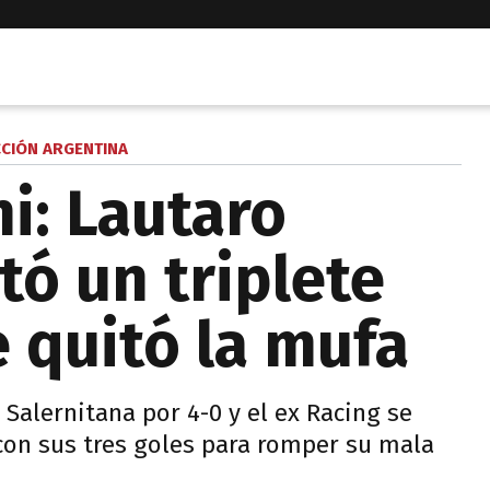
CCIÓN ARGENTINA
i: Lautaro
tó un triplete
e quitó la mufa
 Salernitana por 4-0 y el ex Racing se
o con sus tres goles para romper su mala