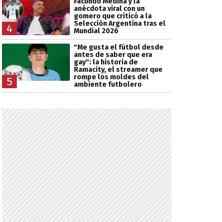
Facundo Medina y la
anécdota viral con un
gomero que criticó a la
Selección Argentina tras el
4
Mundial 2026
"Me gusta el fútbol desde
antes de saber que era
gay": la historia de
Ramacity, el streamer que
rompe los moldes del
5
ambiente futbolero