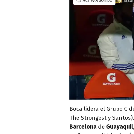
Boca lidera el Grupo C d
The Strongest y Santos). 
Barcelona
de
Guayaquil