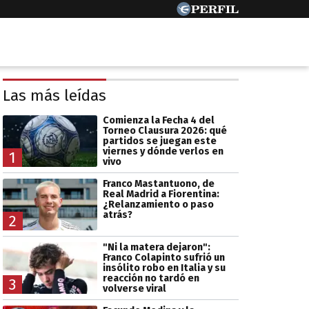
Las más leídas
Comienza la Fecha 4 del
Torneo Clausura 2026: qué
partidos se juegan este
viernes y dónde verlos en
1
vivo
Franco Mastantuono, de
Real Madrid a Fiorentina:
¿Relanzamiento o paso
atrás?
2
"Ni la matera dejaron":
Franco Colapinto sufrió un
insólito robo en Italia y su
reacción no tardó en
3
volverse viral