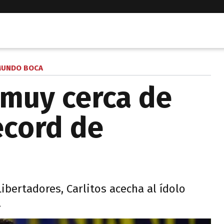
UNDO BOCA
muy cerca de
écord de
ibertadores, Carlitos acecha al ídolo
.