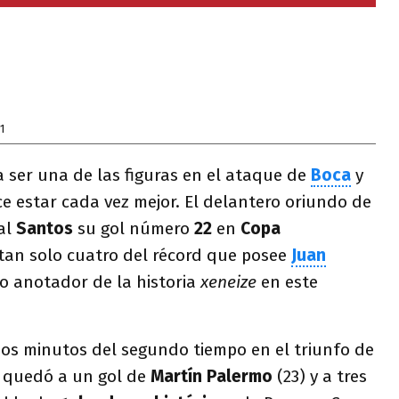
1
a ser una de las figuras en el ataque de
Boca
y
e estar cada vez mejor. El delantero oriundo de
al
Santos
su gol número
22
en
Copa
tan solo cuatro del récord que posee
Juan
o anotador de la historia
xeneize
en este
dos minutos del segundo tiempo en el triunfo de
 quedó a un gol de
Martín Palermo
(23) y a tres