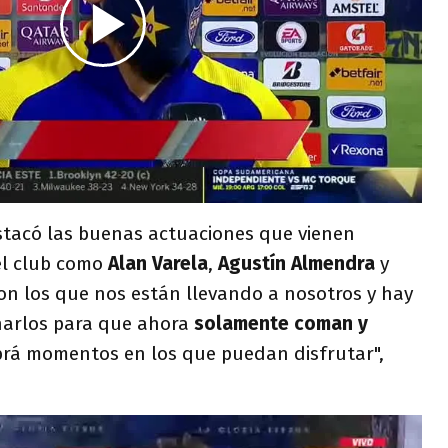
estacó las buenas actuaciones que vienen
el club como
Alan Varela
,
Agustín Almendra
y
 son los que nos están llevando a nosotros y hay
narlos para que ahora
solamente coman y
brá momentos en los que puedan disfrutar",