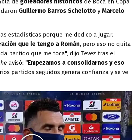
tabla de
goleadores históricos
de Boca en Copa
edaron
Guillermo Barros Schelotto
y
Marcelo
as estadísticas porque me dedico a jugar.
ración que le tengo a Román
, pero eso no quita
a partido que me toca", dijo Tevez tras el
che
avisó:
"Empezamos a consolidarnos y eso
rios partidos seguidos genera confianza y se ve