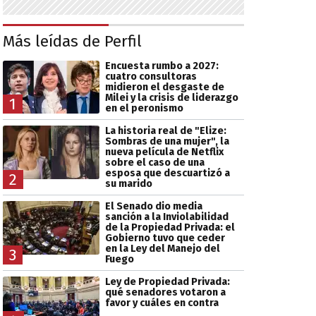
Más leídas de Perfil
Encuesta rumbo a 2027:
cuatro consultoras
midieron el desgaste de
Milei y la crisis de liderazgo
1
en el peronismo
La historia real de "Elize:
Sombras de una mujer", la
nueva película de Netflix
sobre el caso de una
esposa que descuartizó a
2
su marido
El Senado dio media
sanción a la Inviolabilidad
de la Propiedad Privada: el
Gobierno tuvo que ceder
en la Ley del Manejo del
3
Fuego
Ley de Propiedad Privada:
qué senadores votaron a
favor y cuáles en contra