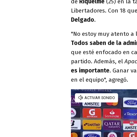
de
Riquelme
(25) en la 
Libertadores. Con 18 qu
Delgado
.
"No estoy muy atento a l
Todos saben de la admi
que esté enfocado en cad
partido. Además, el
Apa
es importante
. Ganar va
en el equipo", agregó.