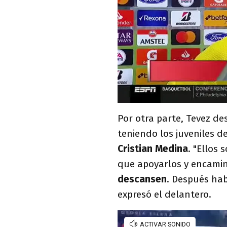
Por otra parte, Tevez d
teniendo los juveniles d
Cristian Medina
. "Ellos
que apoyarlos y encami
descansen
. Después ha
expresó el delantero.