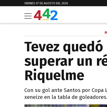
VIERNES 07 DE AGOSTO DEL 2026
M
Tevez quedó 
superar un r
Riquelme
Con su gol ante Santos por Copa L
xeneize en la tabla de goleadores