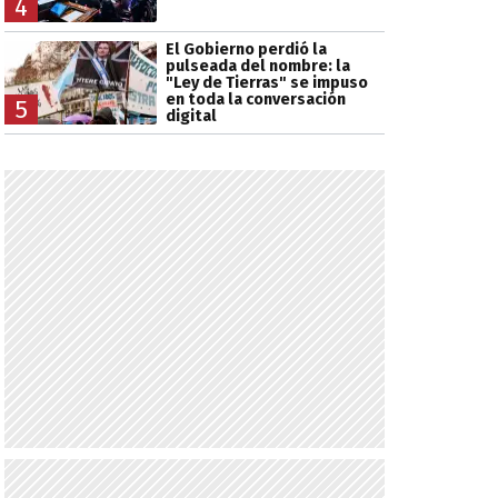
4
El Gobierno perdió la
pulseada del nombre: la
"Ley de Tierras" se impuso
en toda la conversación
5
digital