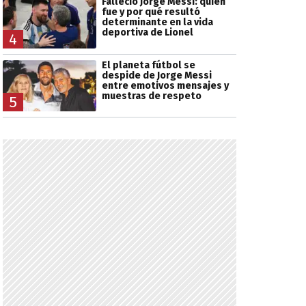
Falleció Jorge Messi: quién
fue y por qué resultó
determinante en la vida
deportiva de Lionel
4
El planeta fútbol se
despide de Jorge Messi
entre emotivos mensajes y
muestras de respeto
5