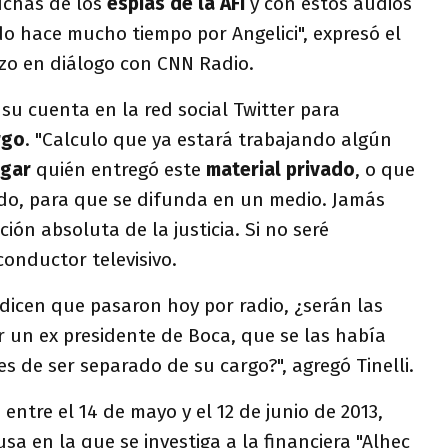
uchas de los
espías de la AFI
y con estos audios
 hace mucho tiempo por Angelici", expresó el
zo en diálogo con CNN Radio.
 su cuenta en la red social Twitter para
rgo
. "Calculo que ya estará trabajando algún
igar
quién entregó este
material privado
, o que
do, para que se difunda en un medio. Jamás
ición absoluta de la justicia. Si no seré
 conductor televisivo.
dicen que pasaron hoy por radio, ¿serán las
 un ex presidente de Boca, que se las había
s de ser separado de su cargo?", agregó Tinelli.
entre el 14 de mayo y el 12 de junio de 2013,
a en la que se investiga a la financiera "Alhec