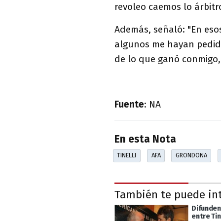
revoleo caemos lo árbitr
Además, señaló: "En eso
algunos me hayan pedid
de lo que ganó conmigo, 
Fuente
: NA
En esta Nota
TINELLI
AFA
GRONDONA
También te puede in
Difunden
entre Tine