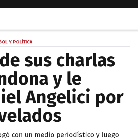
BOL Y POLÍTICA
 de sus charlas
ndona y le
iel Angelici por
evelados
ogó con un medio periodístico y luego