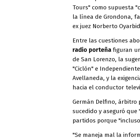
Tours" como supuesta "
la línea de Grondona, fal
ex juez Norberto Oyarbid
Entre las cuestiones ab
radio porteña
figuran un
de San Lorenzo, la suger
"Ciclón" e Independiente
Avellaneda, y la exigen
hacia el conductor televi
Germán Delfino, árbitro p
sucedido y aseguró que 
partidos porque "incluso
"Se maneja mal la infor