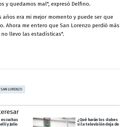
os y quedamos mal", expresó Delfino.
s años era mi mejor momento y puede ser que
o. Ahora me entero que San Lorenzo perdió más
no llevo las estadísticas".
SAN LORENZO
teresar
 escuchas
¿Qué harán los clubes
lli y Julio
si la televisión deja de