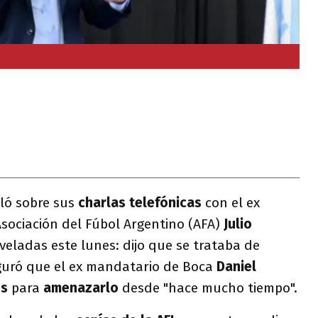
ló sobre sus
charlas telefónicas
con el ex
Asociación del Fúbol Argentino (AFA)
Julio
veladas este lunes: dijo que se trataba de
eguró que el ex mandatario de Boca
Daniel
os
para
amenazarlo
desde "hace mucho tiempo".