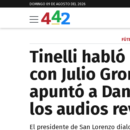
DOMINGO 09 DE AGOSTO DEL 2026
FÚT
Tinelli habló
con Julio Gro
apuntó a Dan
los audios r
El presidente de San Lorenzo dial