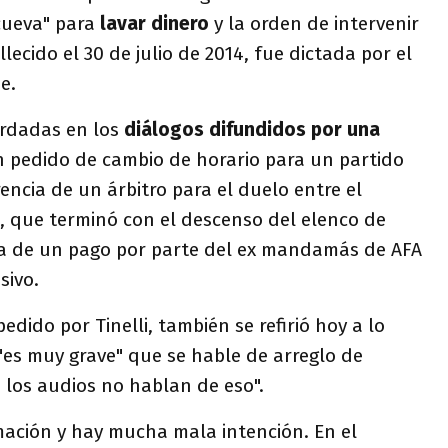
cueva" para
lavar dinero
y la orden de intervenir
lecido el 30 de julio de 2014, fue dictada por el
e.
ordadas en los
diálogos difundidos por una
 pedido de cambio de horario para un partido
encia de un árbitro para el duelo entre el
, que terminó con el descenso del elenco de
cia de un pago por parte del ex mandamás de AFA
sivo.
edido por Tinelli, también se refirió hoy a lo
"es muy grave" que se hable de arreglo de
 los audios no hablan de eso".
mación y hay mucha mala intención. En el