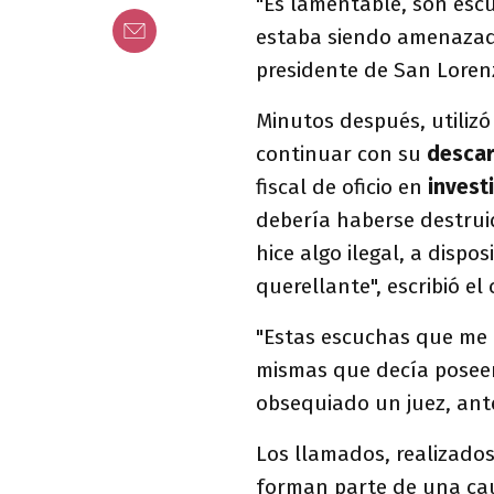
"Es lamentable, son esc
estaba siendo amenazado
presidente de San Loren
Minutos después, utilizó
continuar con su
desca
fiscal de oficio en
invest
debería haberse destrui
hice algo ilegal, a dispos
querellante", escribió el
"Estas escuchas que me 
mismas que decía poseer
obsequiado un juez, ante
Los llamados, realizados 
forman parte de una caus