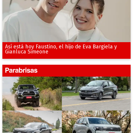
Así está hoy Faustino, el hijo de Eva Bargiela y
Gianluca Simeone