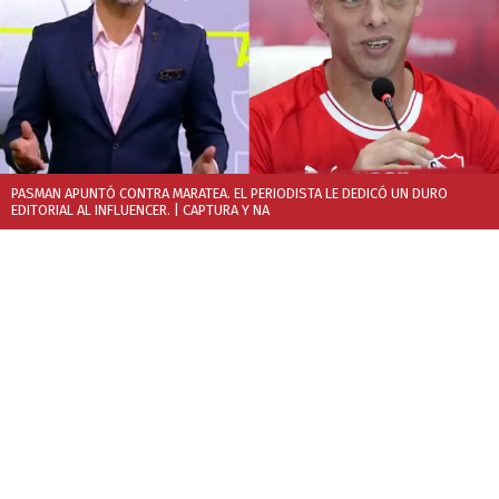
PASMAN APUNTÓ CONTRA MARATEA. EL PERIODISTA LE DEDICÓ UN DURO
EDITORIAL AL INFLUENCER.
| CAPTURA Y NA