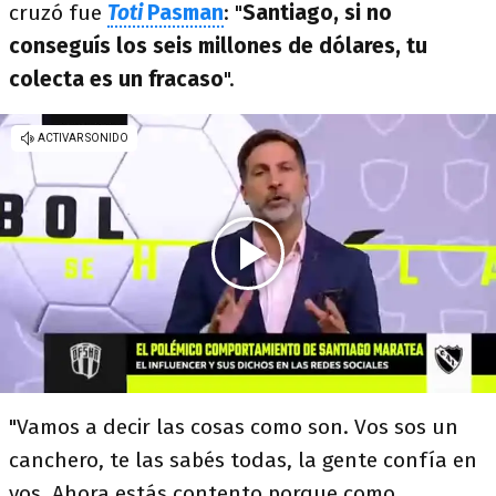
cruzó fue
Toti
Pasman
: "
Santiago, si no
conseguís los seis millones de dólares, tu
colecta es un fracaso
".
"Vamos a decir las cosas como son. Vos sos un
canchero, te las sabés todas, la gente confía en
vos. Ahora estás contento porque como