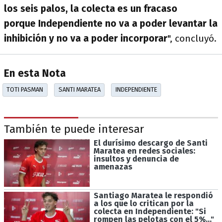
los seis palos, la colecta es un fracaso
porque Independiente no va a poder levantar la
inhibición y no va a poder incorporar
", concluyó.
En esta Nota
TOTI PASMAN
SANTI MARATEA
INDEPENDIENTE
También te puede interesar
El durísimo descargo de Santi
Maratea en redes sociales:
insultos y denuncia de
amenazas
Santiago Maratea le respondió
a los que lo critican por la
colecta en Independiente: "Si
rompen las pelotas con el 5%..."