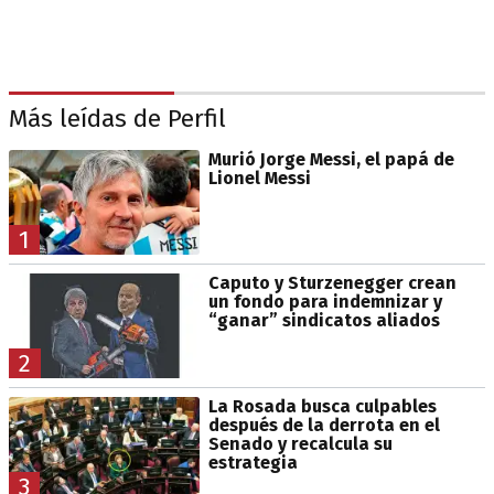
Más leídas de Perfil
Murió Jorge Messi, el papá de
Lionel Messi
1
Caputo y Sturzenegger crean
un fondo para indemnizar y
“ganar” sindicatos aliados
2
La Rosada busca culpables
después de la derrota en el
Senado y recalcula su
estrategia
3