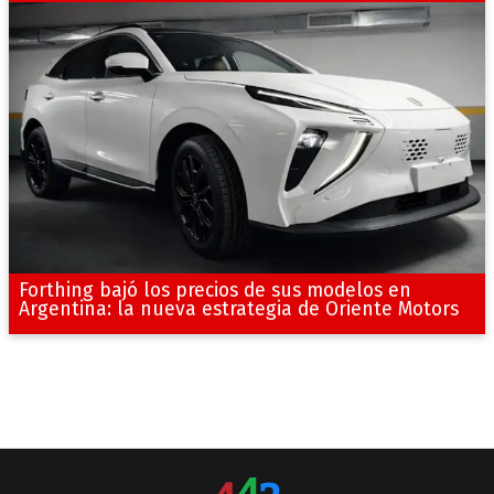
Forthing bajó los precios de sus modelos en
Argentina: la nueva estrategia de Oriente Motors