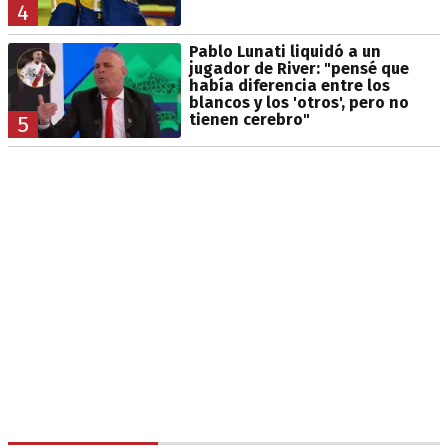
4
Pablo Lunati liquidó a un
jugador de River: "pensé que
había diferencia entre los
blancos y los 'otros', pero no
tienen cerebro"
5