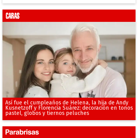
Así fue el cumpleaños de Helena, la hija de Andy
Kusnetzoff y Florencia Suárez: decoración en tonos
pastel, globos y tiernos peluches