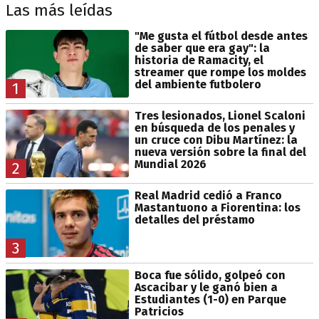
Las más leídas
"Me gusta el fútbol desde antes
de saber que era gay": la
historia de Ramacity, el
streamer que rompe los moldes
del ambiente futbolero
1
Tres lesionados, Lionel Scaloni
en búsqueda de los penales y
un cruce con Dibu Martínez: la
nueva versión sobre la final del
Mundial 2026
2
Real Madrid cedió a Franco
Mastantuono a Fiorentina: los
detalles del préstamo
3
Boca fue sólido, golpeó con
Ascacibar y le ganó bien a
Estudiantes (1-0) en Parque
Patricios