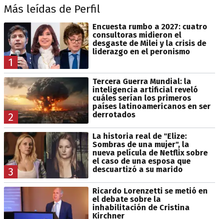
Más leídas de Perfil
Encuesta rumbo a 2027: cuatro
consultoras midieron el
desgaste de Milei y la crisis de
liderazgo en el peronismo
1
Tercera Guerra Mundial: la
inteligencia artificial reveló
cuáles serían los primeros
países latinoamericanos en ser
derrotados
2
La historia real de "Elize:
Sombras de una mujer", la
nueva película de Netflix sobre
el caso de una esposa que
descuartizó a su marido
3
Ricardo Lorenzetti se metió en
el debate sobre la
inhabilitación de Cristina
Kirchner