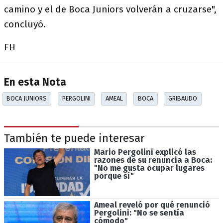
camino y el de Boca Juniors volverán a cruzarse",
concluyó.
FH
En esta Nota
BOCA JUNIORS
PERGOLINI
AMEAL
BOCA
GRIBAUDO
También te puede interesar
Mario Pergolini explicó las
razones de su renuncia a Boca:
"No me gusta ocupar lugares
porque sí"
Ameal reveló por qué renunció
Pergolini: "No se sentía
cómodo"