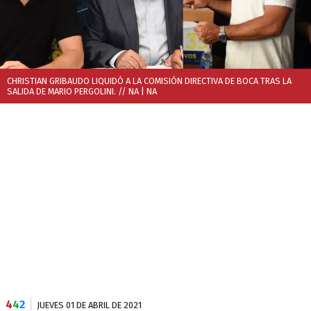
CHRISTIAN GRIBAUDO LIQUIDÓ A LA COMISIÓN DIRECTIVA DE BOCA TRAS LA
SALIDA DE MARIO PERGOLINI. // NA
| NA
4
4
2
JUEVES 01 DE ABRIL DE 2021