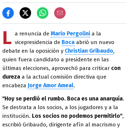
L
a renuncia de
Mario Pergolini
a la
vicepresidencia de
Boca
abrió un nuevo
debate en la oposición y
Christian Gribaudo
,
quien fuera candidato a presidente en las
últimas elecciones, aprovechó para criticar
con
dureza
a la actual comisión directiva que
encabeza
Jorge Amor Ameal
.
"Hoy se perdió el rumbo.
Boca es una anarquía
.
Se destrata a los socios, a los jugadores y a la
institución.
Los socios no podemos permitirlo"
,
escribió Gribaudo, dirigente afín al macrismo y