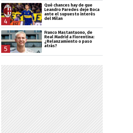
Qué chances hay de que
Leandro Paredes deje Boca
ante el supuesto interés
del Milan
4
Franco Mastantuono, de
Real Madrid a Fiorentina:
¿Relanzamiento o paso
atrás?
5