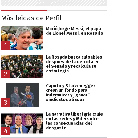
Más leídas de Perfil
Murió Jorge Messi, el papá
de Lionel Messi, en Rosario
1
La Rosada busca culpables
después de la derrota en
el Senado y recalcula su
estrategia
2
Caputo y Sturzenegger
crean un fondo para
indemnizar y “ganar”
sindicatos aliados
3
La narrativa libertaria cruje
en las redes y Milei sufre
las consecuencias del
desgaste
4