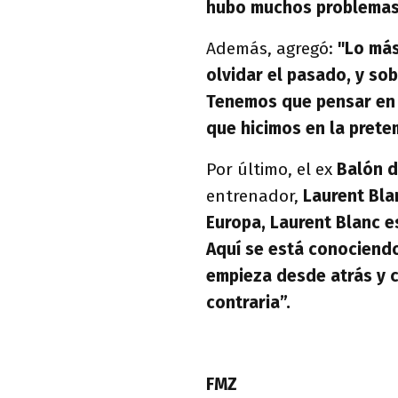
hubo muchos problemas.
Además, agregó:
"Lo más
olvidar el pasado, y so
Tenemos que pensar en e
que hicimos en la pret
Por último, el ex
Balón 
entrenador,
Laurent Bla
Europa, Laurent Blanc e
Aquí se está conociendo 
empieza desde atrás y c
contraria”.
FMZ