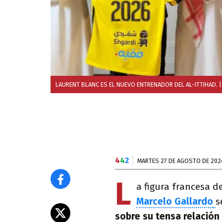
LAURENT BLANC ES EL NUEVO ENTRENADOR DEL AL-ITTIHAD.
|
4
4
2
MARTES 27 DE AGOSTO DE 202
L
a figura francesa d
Marcelo Gallardo
s
sobre su tensa relación