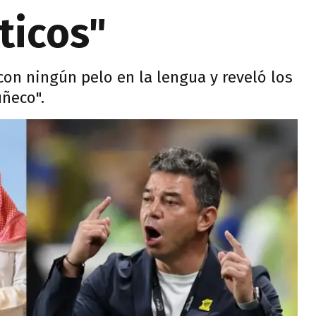
ticos"
con ningún pelo en la lengua y reveló los
uñeco".