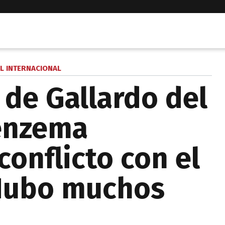
L INTERNACIONAL
a de Gallardo del
Benzema
onflicto con el
"Hubo muchos