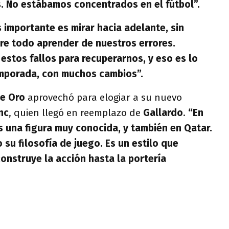
 No estábamos concentrados en el fútbol”.
 importante es mirar hacia adelante, sin
bre todo aprender de nuestros errores.
stos fallos para recuperarnos, y eso es lo
emporada, con muchos cambios”.
de Oro
aprovechó para elogiar a su nuevo
nc
, quien llegó en reemplazo de
Gallardo
.
“En
s una figura muy conocida, y también en Qatar.
su filosofía de juego. Es un estilo que
onstruye la acción hasta la portería