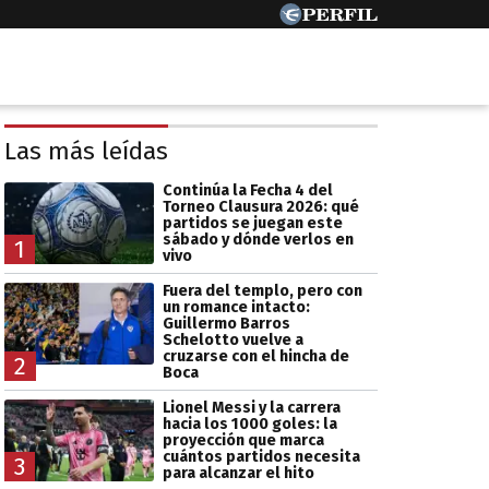
Las más leídas
Continúa la Fecha 4 del
Torneo Clausura 2026: qué
partidos se juegan este
sábado y dónde verlos en
1
vivo
Fuera del templo, pero con
un romance intacto:
Guillermo Barros
Schelotto vuelve a
cruzarse con el hincha de
2
Boca
Lionel Messi y la carrera
hacia los 1000 goles: la
proyección que marca
cuántos partidos necesita
3
para alcanzar el hito