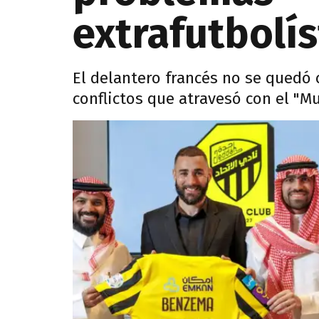
extrafutbolís
El delantero francés no se quedó 
conflictos que atravesó con el "M