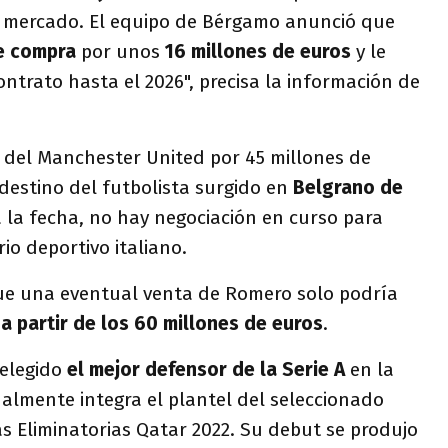
l mercado. El equipo de Bérgamo anunció que
e compra
por unos
16 millones de euros
y le
ontrato hasta el 2026", precisa la información de
 del Manchester United por 45 millones de
destino del futbolista surgido en
Belgrano de
 la fecha, no hay negociación en curso para
io deportivo italiano.
ue una eventual venta de Romero solo podría
"
a partir de los 60 millones de euros
.
 elegido
el mejor defensor de la Serie A
en la
almente integra el plantel del seleccionado
s Eliminatorias Qatar 2022. Su debut se produjo