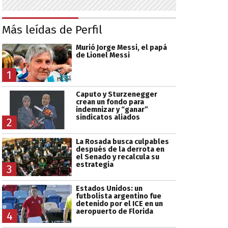
Más leídas de Perfil
Murió Jorge Messi, el papá
de Lionel Messi
1
Caputo y Sturzenegger
crean un fondo para
indemnizar y “ganar”
sindicatos aliados
2
La Rosada busca culpables
después de la derrota en
el Senado y recalcula su
estrategia
3
Estados Unidos: un
futbolista argentino fue
detenido por el ICE en un
aeropuerto de Florida
4