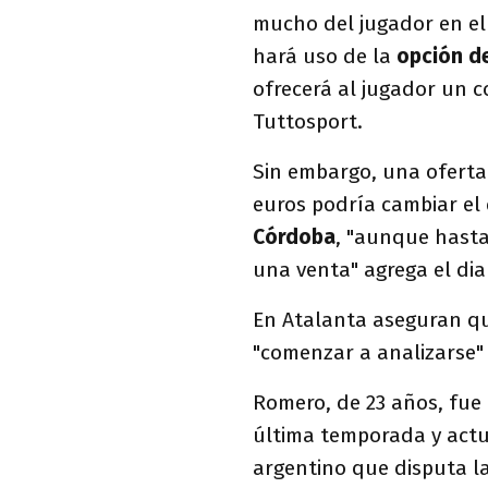
mucho del jugador en e
hará uso de la
opción d
ofrecerá al jugador un c
Tuttosport.
Sin embargo, una oferta
euros podría cambiar el 
Córdoba
, "aunque hasta
una venta" agrega el diar
En Atalanta aseguran q
"comenzar a analizarse
Romero, de 23 años, fue
última temporada y actu
argentino que disputa la