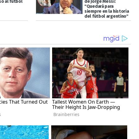
o al fútbol
de Jorge Messi:
"Quedará para
siempre en la historia
del fútbol argentino"