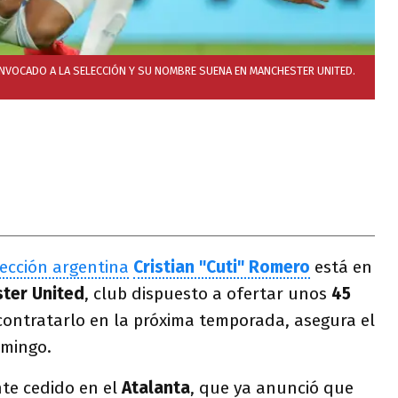
ONVOCADO A LA SELECCIÓN Y SU NOMBRE SUENA EN MANCHESTER UNITED.
ección argentina
Cristian "Cuti" Romero
está en
ter United
, club dispuesto a ofertar unos
45
ontratarlo en la próxima temporada, asegura el
mingo.
te cedido en el
Atalanta
, que ya anunció que