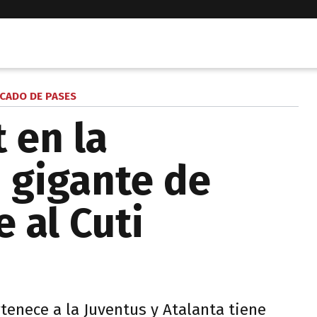
CADO DE PASES
 en la
n gigante de
 al Cuti
tenece a la Juventus y Atalanta tiene