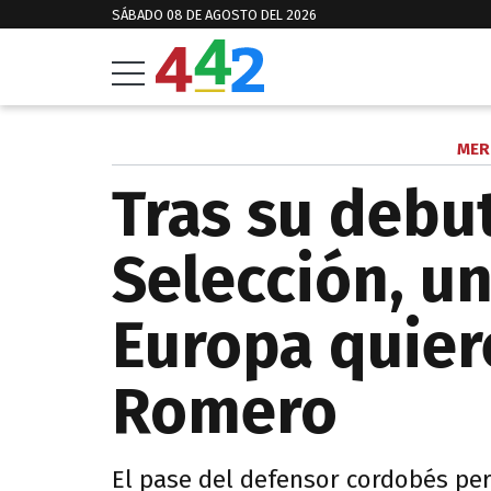
SÁBADO 08 DE AGOSTO DEL 2026
MER
Tras su debut
Selección, u
Europa quiere
Romero
El pase del defensor cordobés per