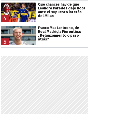
Qué chances hay de que
Leandro Paredes deje Boca
ante el supuesto interés
del Milan
4
Franco Mastantuono, de
Real Madrid a Fiorentina:
¿Relanzamiento o paso
atrás?
5