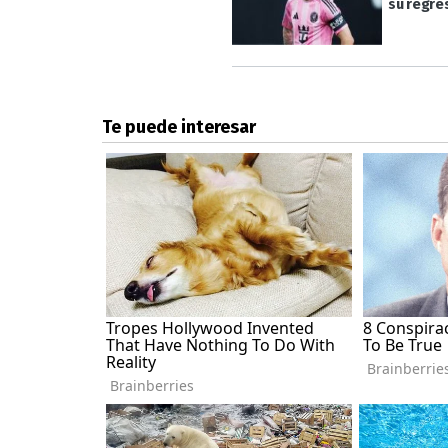
su regres