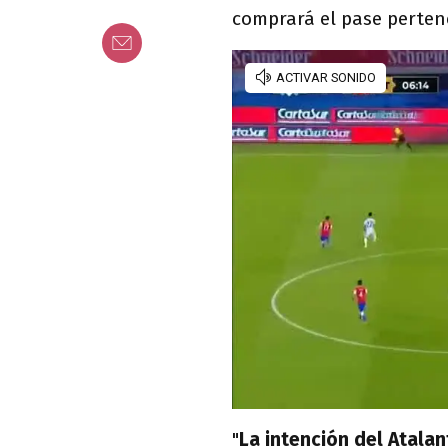
comprará el pase perten
"
La intención del Atalan