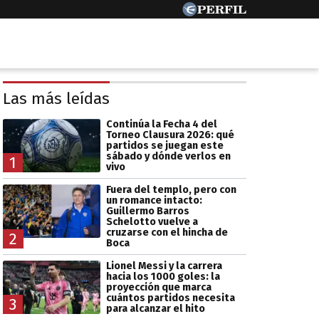
Las más leídas
Continúa la Fecha 4 del
Torneo Clausura 2026: qué
partidos se juegan este
sábado y dónde verlos en
1
vivo
Fuera del templo, pero con
un romance intacto:
Guillermo Barros
Schelotto vuelve a
cruzarse con el hincha de
2
Boca
Lionel Messi y la carrera
hacia los 1000 goles: la
proyección que marca
cuántos partidos necesita
3
para alcanzar el hito