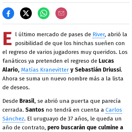
E
l último mercado de pases de
River
, abrió la
posibilidad de que los hinchas sueñen con
el regreso de varios jugadores muy queridos. Los
fanáticos ya pretenden el regreso de
Lucas
Alario,
Matías Kranevitter
y Sebastián Driussi
.
Ahora se suma un nuevo nombre más a la lista
de deseos.
Desde
Brasil
, se abrió una puerta que parecía
cerrada.
Santos
no tendrá en cuenta a
Carlos
Sánchez
. El uruguayo de 37 años, le queda un
año de contrato,
pero buscarán que culmine a