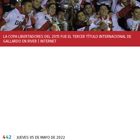
LA COPA LIBERTADORES DEL 2015 FUE EL TERCER TÍTULO INTERNACIONAL DE
GALLARDO EN RIVER
| INTERNET
4
4
2
JUEVES 05 DE MAYO DE 2022