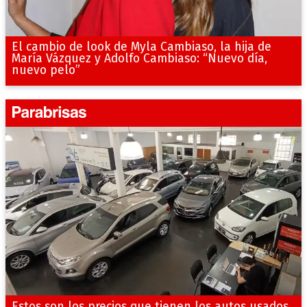
El cambio de look de Myla Cambiaso, la hija de
María Vázquez y Adolfo Cambiaso: “Nuevo día,
nuevo pelo”
Estos son los precios que tienen los autos usados