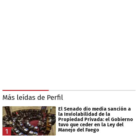
Más leídas de Perfil
El Senado dio media sanción a
la Inviolabilidad de la
Propiedad Privada: el Gobierno
tuvo que ceder en la Ley del
Manejo del Fuego
1