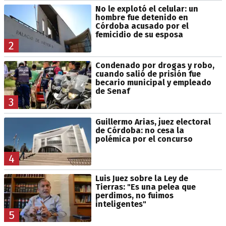
No le explotó el celular: un
hombre fue detenido en
Córdoba acusado por el
femicidio de su esposa
2
Condenado por drogas y robo,
cuando salió de prisión fue
becario municipal y empleado
de Senaf
3
Guillermo Arias, juez electoral
de Córdoba: no cesa la
polémica por el concurso
4
Luis Juez sobre la Ley de
Tierras: "Es una pelea que
perdimos, no fuimos
inteligentes"
5