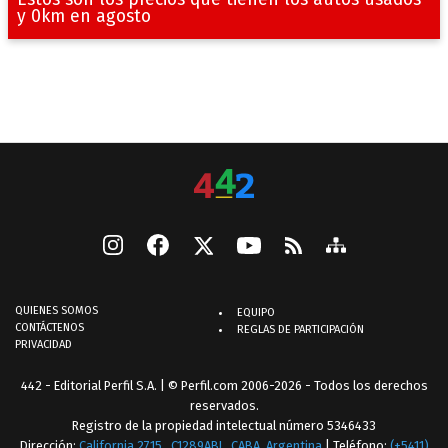
y 0km en agosto
QUIENES SOMOS
EQUIPO
CONTÁCTENOS
REGLAS DE PARTICIPACIÓN
PRIVACIDAD
442 - Editorial Perfil S.A.
| © Perfil.com 2006-2026 - Todos los derechos
reservados.
Registro de la propiedad intelectual número 5346433
Dirección:
California 2715
,
C1289ABI
,
CABA, Argentina
| Teléfono:
(+5411)