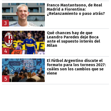
Franco Mastantuono, de Real
Madrid a Fiorentina:
¿Relanzamiento o paso atrás?
3
Qué chances hay de que
Leandro Paredes deje Boca
ante el supuesto interés del
Milan
4
El Fútbol Argentino discute el
formato para los torneos 2027:
cuáles son los cambios que se
viene
5