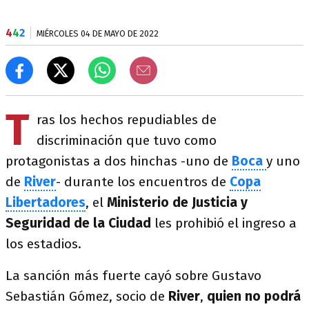
4
4
2
MIÉRCOLES 04 DE MAYO DE 2022
T
ras los hechos repudiables de
discriminación que tuvo como
protagonistas a dos hinchas -uno de
Boca
y uno
de
River
- durante los encuentros de
Copa
Libertadores
, el
Ministerio de Justicia y
Seguridad de la Ciudad
les prohibió el ingreso a
los estadios.
La sanción más fuerte cayó sobre Gustavo
Sebastián Gómez, socio de
River
,
quien no podrá