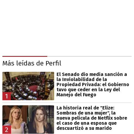
Más leídas de Perfil
El Senado dio media sanción a
la Inviolabilidad de la
Propiedad Privada: el Gobierno
tuvo que ceder en la Ley del
Manejo del Fuego
1
La historia real de "Elize:
Sombras de una mujer", la
nueva película de Netflix sobre
el caso de una esposa que
descuartizó a su marido
2