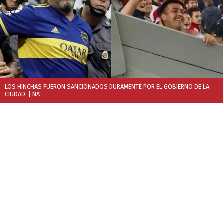
LOS HINCHAS FUERON SANCIONADOS DURAMENTE POR EL GOBIERNO DE LA
CIUDAD.
| NA