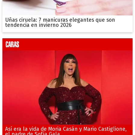
Uñas ciruela: 7 manicuras elegantes que son
tendencia en invierno 2026
Así era la vida de Moria Casán y Mario Castiglione,
el padre de Sofía Gala