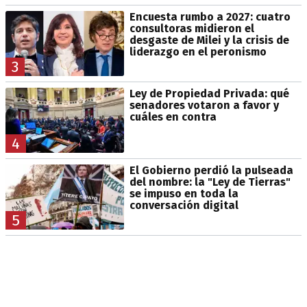
Encuesta rumbo a 2027: cuatro
consultoras midieron el
desgaste de Milei y la crisis de
liderazgo en el peronismo
3
Ley de Propiedad Privada: qué
senadores votaron a favor y
cuáles en contra
4
El Gobierno perdió la pulseada
del nombre: la "Ley de Tierras"
se impuso en toda la
conversación digital
5