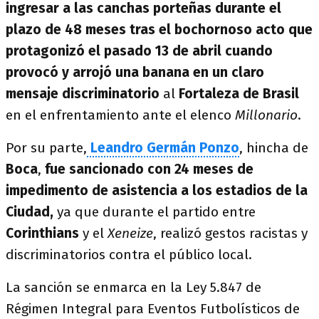
ingresar a las canchas porteñas durante el
plazo de 48 meses tras el bochornoso acto que
protagonizó el pasado 13 de abril cuando
provocó y arrojó una banana en un claro
mensaje discriminatorio
al
Fortaleza de Brasil
en el enfrentamiento ante el elenco
M
illonario
.
Por su parte,
Leandro Germán Ponzo
, hincha de
Boca
,
fue sancionado con 24 meses de
impedimento de asistencia a los estadios de la
Ciudad,
ya que durante el partido entre
Corinthians
y el
Xeneize
, realizó gestos racistas y
discriminatorios contra el público local.
La sanción se enmarca en la Ley 5.847 de
Régimen Integral para Eventos Futbolísticos de