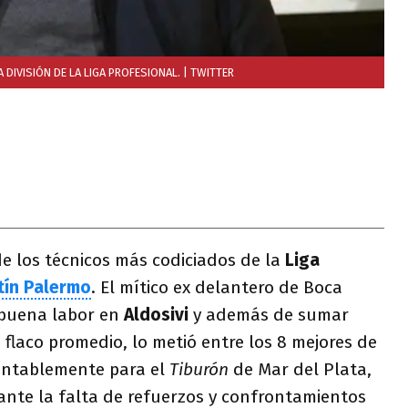
 DIVISIÓN DE LA LIGA PROFESIONAL.
| TWITTER
e los técnicos más codiciados de la
Liga
tín Palermo
. El mítico ex delantero de Boca
 buena labor en
Aldosivi
y además de sumar
flaco promedio, lo metió entre los 8 mejores de
entablemente para el
Tiburón
de Mar del Plata,
ante la falta de refuerzos y confrontamientos