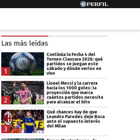
Las más leídas
Continúa la Fecha 4 del
Torneo Clausura 2026: qué
partidos se juegan este
sábado y dónde verlos en
1
vivo
Lionel Messi y la carrera
hacia los 1000 goles: la
proyección que marca
cuántos partidos necesita
2
para alcanzar el hito
Qué chances hay de que
Leandro Paredes deje Boca
ante el supuesto interés
del Milan
3