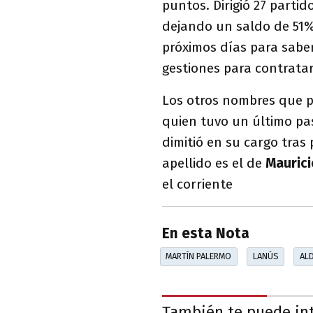
puntos. Dirigió 27 partid
dejando un saldo de 51%
próximos días para saber 
gestiones para contrata
Los otros nombres que p
quien tuvo un último p
dimitió en su cargo tras 
apellido es el de
Maurici
el corriente
En esta Nota
MARTÍN PALERMO
LANÚS
ALD
También te puede in