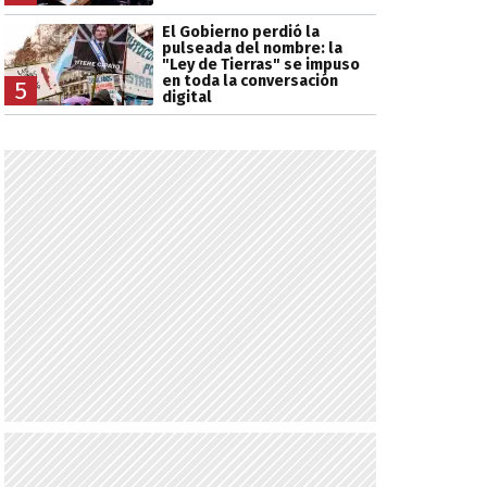
El Gobierno perdió la
pulseada del nombre: la
"Ley de Tierras" se impuso
en toda la conversación
5
digital