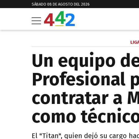
SÁBADO 08 DE AGOSTO DEL 2026
LIG
Un equipo de
Profesional 
contratar a 
como técnic
El "Titan", quien dejó su cargo 