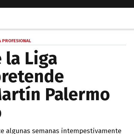
A PROFESIONAL
 la Liga
pretende
Martín Palermo
o
hace algunas semanas intempestivamente