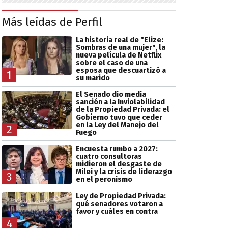
Más leídas de Perfil
La historia real de "Elize:
Sombras de una mujer", la
nueva película de Netflix
sobre el caso de una
esposa que descuartizó a
1
su marido
El Senado dio media
sanción a la Inviolabilidad
de la Propiedad Privada: el
Gobierno tuvo que ceder
en la Ley del Manejo del
2
Fuego
Encuesta rumbo a 2027:
cuatro consultoras
midieron el desgaste de
Milei y la crisis de liderazgo
3
en el peronismo
Ley de Propiedad Privada:
qué senadores votaron a
favor y cuáles en contra
4