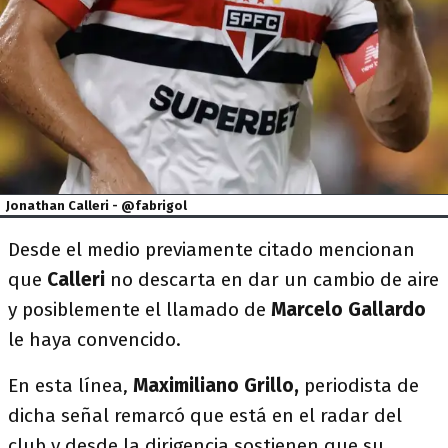
Jonathan Calleri - @fabrigol
Desde el medio previamente citado mencionan
que
Calleri
no descarta en dar un cambio de aire
y posiblemente el llamado de
Marcelo Gallardo
le haya convencido.
En esta línea,
Maximiliano Grillo,
periodista de
dicha señal remarcó que está en el radar del
club y desde la dirigencia sostienen que su