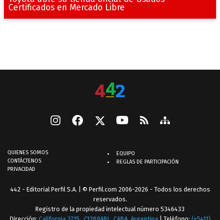
Certificados en Mercado Libre
QUIENES SOMOS
EQUIPO
CONTÁCTENOS
REGLAS DE PARTICIPACIÓN
PRIVACIDAD
442 - Editorial Perfil S.A.
| © Perfil.com 2006-2026 - Todos los derechos
reservados.
Registro de la propiedad intelectual número 5346433
Dirección:
California 2715
,
C1289ABI
,
CABA, Argentina
| Teléfono:
(+5411)