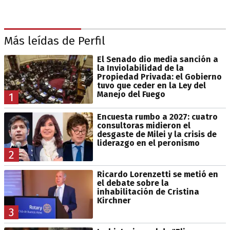
Más leídas de Perfil
El Senado dio media sanción a
la Inviolabilidad de la
Propiedad Privada: el Gobierno
tuvo que ceder en la Ley del
Manejo del Fuego
1
Encuesta rumbo a 2027: cuatro
consultoras midieron el
desgaste de Milei y la crisis de
liderazgo en el peronismo
2
Ricardo Lorenzetti se metió en
el debate sobre la
inhabilitación de Cristina
Kirchner
3