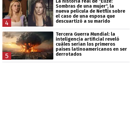
La historia real de "Elize:
Sombras de una mujer", la
nueva película de Netflix sobre
el caso de una esposa que
descuartizó a su marido
4
Tercera Guerra Mundial: la
inteligencia artificial reveló
cuáles serían los primeros
países latinoamericanos en ser
derrotados
5