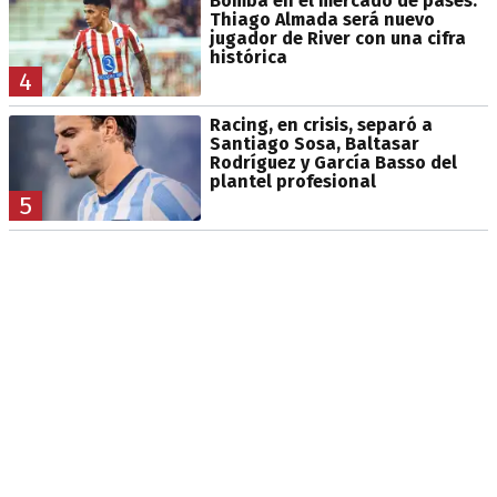
Bomba en el mercado de pases:
Thiago Almada será nuevo
jugador de River con una cifra
histórica
4
Racing, en crisis, separó a
Santiago Sosa, Baltasar
Rodríguez y García Basso del
plantel profesional
5