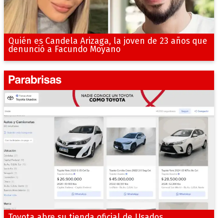
Quién es Candela Arizaga, la joven de 23 años que
denunció a Facundo Moyano
Toyota abre su tienda oficial de Usados