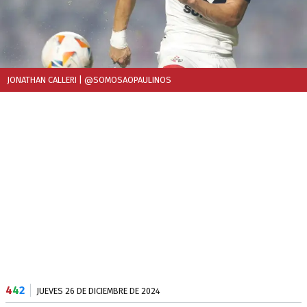
JONATHAN CALLERI
| @SOMOSAOPAULINOS
4
4
2
JUEVES 26 DE DICIEMBRE DE 2024