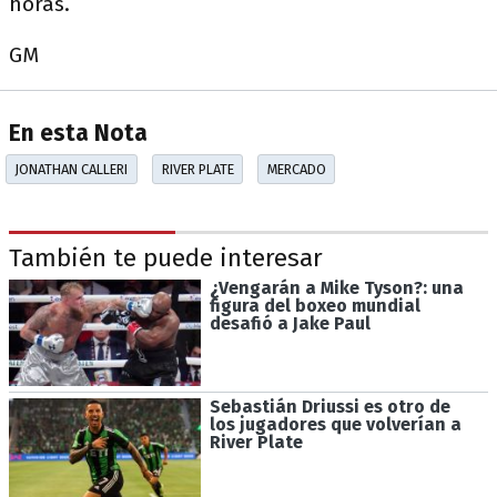
horas.
GM
En esta Nota
JONATHAN CALLERI
RIVER PLATE
MERCADO
También te puede interesar
¿Vengarán a Mike Tyson?: una
figura del boxeo mundial
desafió a Jake Paul
Sebastián Driussi es otro de
los jugadores que volverían a
River Plate