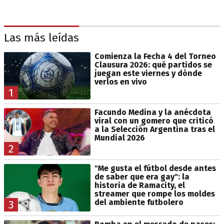
Las más leídas
Comienza la Fecha 4 del Torneo
Clausura 2026: qué partidos se
juegan este viernes y dónde
verlos en vivo
1
Facundo Medina y la anécdota
viral con un gomero que criticó
a la Selección Argentina tras el
Mundial 2026
2
"Me gusta el fútbol desde antes
de saber que era gay": la
historia de Ramacity, el
streamer que rompe los moldes
del ambiente futbolero
3