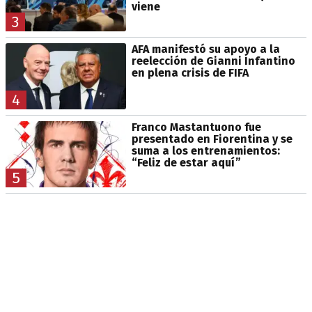
viene
3
AFA manifestó su apoyo a la
reelección de Gianni Infantino
en plena crisis de FIFA
4
Franco Mastantuono fue
presentado en Fiorentina y se
suma a los entrenamientos:
“Feliz de estar aquí”
5