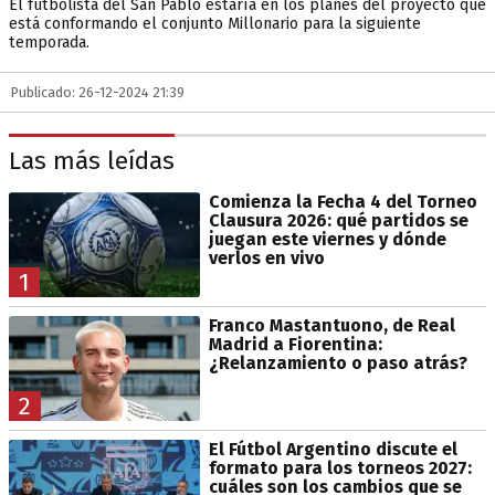
El futbolista del San Pablo estaría en los planes del proyecto que
está conformando el conjunto Millonario para la siguiente
temporada.
Publicado: 26-12-2024 21:39
Las más leídas
Comienza la Fecha 4 del Torneo
Clausura 2026: qué partidos se
juegan este viernes y dónde
verlos en vivo
1
Franco Mastantuono, de Real
Madrid a Fiorentina:
¿Relanzamiento o paso atrás?
2
El Fútbol Argentino discute el
formato para los torneos 2027:
cuáles son los cambios que se