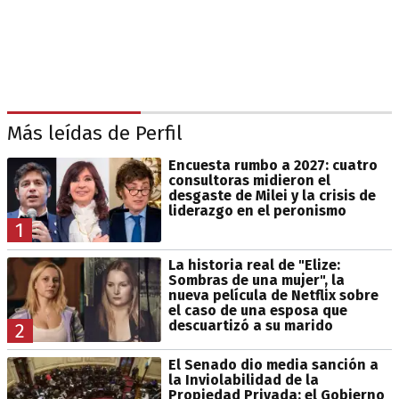
Más leídas de Perfil
Encuesta rumbo a 2027: cuatro
consultoras midieron el
desgaste de Milei y la crisis de
liderazgo en el peronismo
1
La historia real de "Elize:
Sombras de una mujer", la
nueva película de Netflix sobre
el caso de una esposa que
descuartizó a su marido
2
El Senado dio media sanción a
la Inviolabilidad de la
Propiedad Privada: el Gobierno