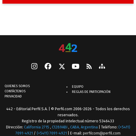
QUIENES SOMOS
EQUIPO
CONTÁCTENOS
REGLAS DE PARTICIPACIÓN
PRIVACIDAD
442 - Editorial Perfil S.A.
| © Perfil.com 2006-2026 - Todos los derechos
reservados.
Registro de la propiedad intelectual número 5346433
Dirección:
California 2715
,
C1289ABI
,
CABA, Argentina
| Teléfono:
(+5411)
7091-4921
/
(+5411) 7091-4921
| E-mail:
perfilcom@perfil.com