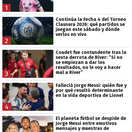
1
Continúa la Fecha 4 del Torneo
Clausura 2026: qué partidos se
juegan este sábado y dónde
verlos en vivo
2
Coudet fue contundente tras la
sexta derrota de River: “Si no
se empiezan a dar los
resultados, no le voy a hacer
mal a River”
3
Falleció Jorge Messi: quién fue y
por qué resultó determinante
en la vida deportiva de Lionel
4
El planeta fútbol se despide de
Jorge Messi entre emotivos
mensajes y muestras de