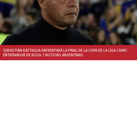
SEBASTIÁN BATTAGLIA ENFRENTARÁ LA FINAL DE LA COPA DE LA LIGA COMO
ENTRENADOR DE BOCA.
| NOTICIAS ARGENTINAS