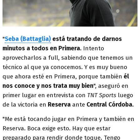
"
Seba (Battaglia)
está tratando de darnos
minutos a todos en Primera.
Intento
aprovecharlos a full, sabiendo que tenemos un
técnico al que ya conocemos. Y es muy bueno
que ahora esté en Primera, porque también
él
nos conoce y nos trata muy bien
", aseguró en
primer lugar en entrevista con
TNT Sports
luego
de la victoria en
Reserva
ante
Central Córdoba.
"Me está tocando jugar en Primera y también en
Reserva. Boca exige esto. Hay que estar
preparado para rendir donde toque. Tengo