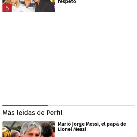
respeto
5
Más leídas de Perfil
Murió Jorge Messi, el papá de
Lionel Messi