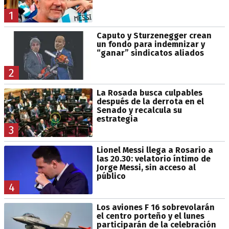
1
Caputo y Sturzenegger crean
un fondo para indemnizar y
“ganar” sindicatos aliados
2
La Rosada busca culpables
después de la derrota en el
Senado y recalcula su
estrategia
3
Lionel Messi llega a Rosario a
las 20.30: velatorio íntimo de
Jorge Messi, sin acceso al
público
4
Los aviones F 16 sobrevolarán
el centro porteño y el lunes
participarán de la celebración