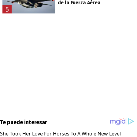
de la Fuerza Aérea
5