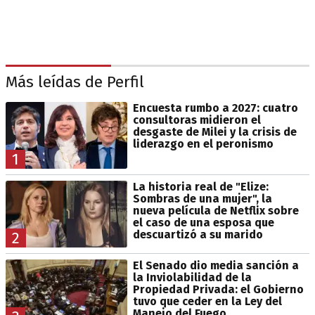
Más leídas de Perfil
Encuesta rumbo a 2027: cuatro
consultoras midieron el
desgaste de Milei y la crisis de
liderazgo en el peronismo
1
La historia real de "Elize:
Sombras de una mujer", la
nueva película de Netflix sobre
el caso de una esposa que
descuartizó a su marido
2
El Senado dio media sanción a
la Inviolabilidad de la
Propiedad Privada: el Gobierno
tuvo que ceder en la Ley del
Manejo del Fuego