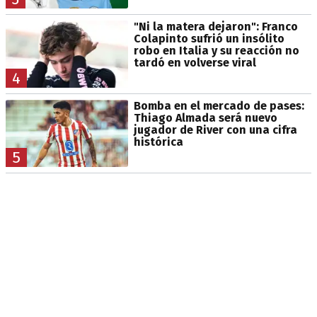
"Ni la matera dejaron": Franco
Colapinto sufrió un insólito
robo en Italia y su reacción no
tardó en volverse viral
4
Bomba en el mercado de pases:
Thiago Almada será nuevo
jugador de River con una cifra
histórica
5