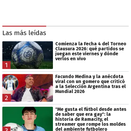
Las más leídas
Comienza la Fecha 4 del Torneo
Clausura 2026: qué partidos se
juegan este viernes y dónde
verlos en vivo
1
Facundo Medina y la anécdota
viral con un gomero que criticó
a la Selección Argentina tras el
Mundial 2026
2
"Me gusta el fútbol desde antes
de saber que era gay": la
historia de Ramacity, el
streamer que rompe los moldes
del ambiente futbolero
3