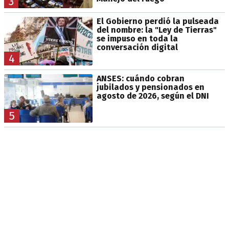
3
El Gobierno perdió la pulseada
del nombre: la "Ley de Tierras"
se impuso en toda la
conversación digital
4
ANSES: cuándo cobran
jubilados y pensionados en
agosto de 2026, según el DNI
5