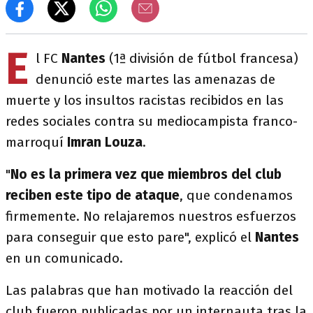
E
l FC
Nantes
(1ª división de fútbol francesa)
denunció este martes las amenazas de
muerte y los insultos racistas recibidos en las
redes sociales contra su mediocampista franco-
marroquí
Imran Louza
.
"
No es la primera vez que miembros del club
reciben este tipo de ataque
, que condenamos
firmemente. No relajaremos nuestros esfuerzos
para conseguir que esto pare", explicó el
Nantes
en un comunicado.
Las palabras que han motivado la reacción del
club fueron publicadas por un internauta tras la