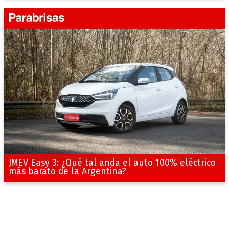
JMEV Easy 3: ¿Qué tal anda el auto 100% eléctrico
más barato de la Argentina?