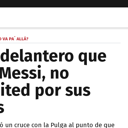
 VA PA´ ALLÁ?
 delantero que
 Messi, no
nited por sus
s
 un cruce con la Pulga al punto de que