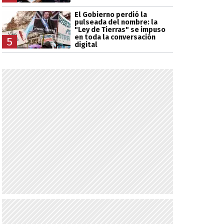
El Gobierno perdió la
pulseada del nombre: la
"Ley de Tierras" se impuso
en toda la conversación
5
digital