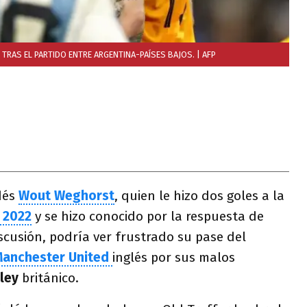
TRAS EL PARTIDO ENTRE ARGENTINA-PAÍSES BAJOS.
| AFP
dés
Wout Weghorst
, quien le hizo dos goles a la
 2022
y se hizo conocido por la respuesta de
scusión, podría ver frustrado su pase del
anchester United
inglés por sus malos
nley
británico.