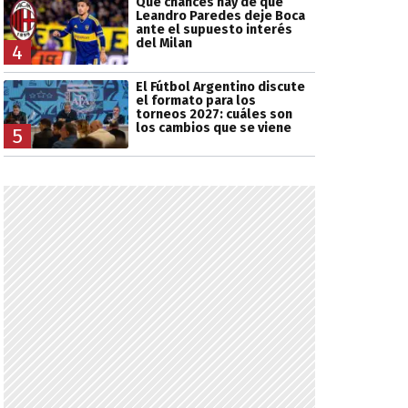
Qué chances hay de que
Leandro Paredes deje Boca
ante el supuesto interés
del Milan
4
El Fútbol Argentino discute
el formato para los
torneos 2027: cuáles son
los cambios que se viene
5