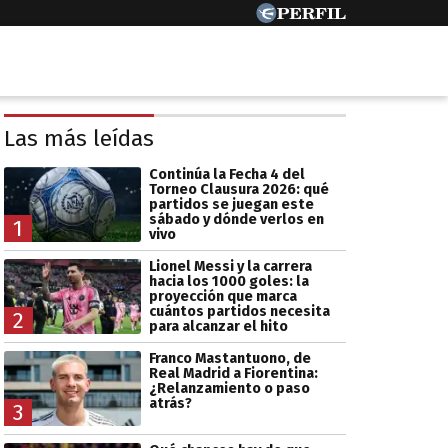
Las más leídas
Continúa la Fecha 4 del
Torneo Clausura 2026: qué
partidos se juegan este
sábado y dónde verlos en
1
vivo
Lionel Messi y la carrera
hacia los 1000 goles: la
proyección que marca
cuántos partidos necesita
2
para alcanzar el hito
Franco Mastantuono, de
Real Madrid a Fiorentina:
¿Relanzamiento o paso
atrás?
3