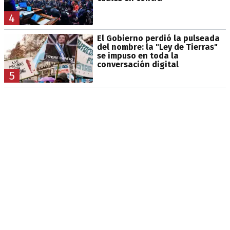
4
El Gobierno perdió la pulseada
del nombre: la "Ley de Tierras"
se impuso en toda la
conversación digital
5