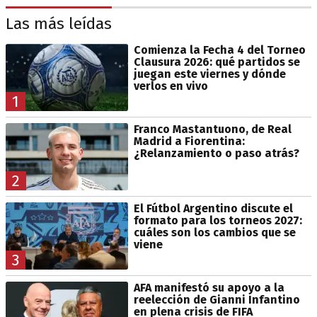
Las más leídas
Comienza la Fecha 4 del Torneo
Clausura 2026: qué partidos se
juegan este viernes y dónde
verlos en vivo
1
Franco Mastantuono, de Real
Madrid a Fiorentina:
¿Relanzamiento o paso atrás?
2
El Fútbol Argentino discute el
formato para los torneos 2027:
cuáles son los cambios que se
viene
3
AFA manifestó su apoyo a la
reelección de Gianni Infantino
en plena crisis de FIFA