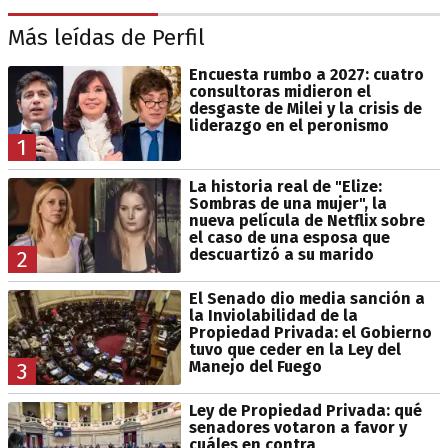
Más leídas de Perfil
Encuesta rumbo a 2027: cuatro
consultoras midieron el
desgaste de Milei y la crisis de
liderazgo en el peronismo
1
La historia real de "Elize:
Sombras de una mujer", la
nueva película de Netflix sobre
el caso de una esposa que
descuartizó a su marido
2
El Senado dio media sanción a
la Inviolabilidad de la
Propiedad Privada: el Gobierno
tuvo que ceder en la Ley del
Manejo del Fuego
3
Ley de Propiedad Privada: qué
senadores votaron a favor y
cuáles en contra