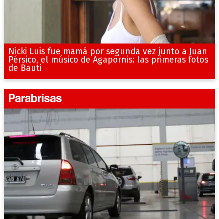
Nicki Luis fue mamá por segunda vez junto a Juan
Pérsico, el músico de Agapornis: las primeras fotos
de Bauti