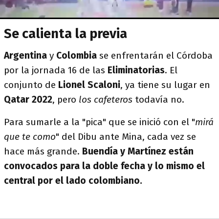
Se calienta la previa
Argentina
y
Colombia
se enfrentarán el Córdoba
por la jornada 16 de las
Eliminatorias
. El
conjunto de
Lionel Scaloni
, ya tiene su lugar en
Qatar 2022
, pero
los cafeteros
todavía no.
Para sumarle a la "pica" que se inició con el "
mirá
que te como
" del Dibu ante Mina, cada vez se
hace más grande.
Buendía y Martínez están
convocados para la doble fecha y lo mismo el
central por el lado colombiano.