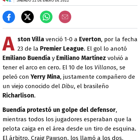
SÁBADO 22 DE ENERO DE 2022
A
ston Villa
venció 1-0 a
Everton
, por la fecha
23 de la
Premier League
. El gol lo anotó
Emiliano Buendía
y
Emiliano Martínez
volvió a
tener el arco en cero. El 10 de los
Villanos
, se
peleó con
Yerry Mina
, justamente compañero de
un viejo conocido del
Dibu
, el brasileño
Richarlison
.
Buendía protestó un golpe del defensor
,
mientras todos los jugadores esperaban que la
pelota caiga en el área desde un tiro de esquina.
El árbitro, Craig Pawson, los llamó a los dos,