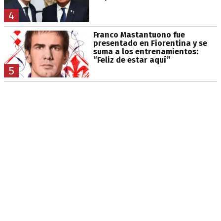
4
Franco Mastantuono fue
presentado en Fiorentina y se
suma a los entrenamientos:
“Feliz de estar aquí”
5