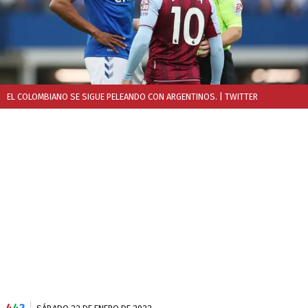
EL COLOMBIANO SE SIGUE PELEANDO CON ARGENTINOS.
| TWITTER
4
4
2