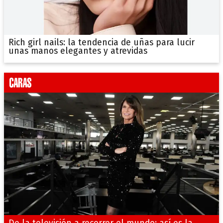
Rich girl nails: la tendencia de uñas para lucir
unas manos elegantes y atrevidas
De la televisión a recorrer el mundo: así es la