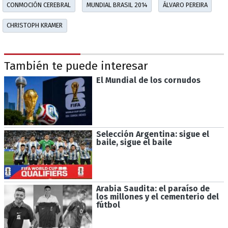
CONMOCIÓN CEREBRAL
MUNDIAL BRASIL 2014
ÁLVARO PEREIRA
CHRISTOPH KRAMER
También te puede interesar
El Mundial de los cornudos
Selección Argentina: sigue el
baile, sigue el baile
Arabia Saudita: el paraíso de
los millones y el cementerio del
fútbol