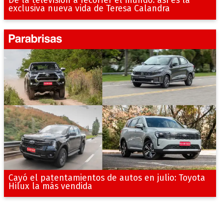
exclusiva nueva vida de Teresa Calandra
Cayó el patentamientos de autos en julio: Toyota
Hilux la más vendida