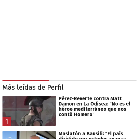
Más leídas de Perfil
Pérez-Reverte contra Matt
Damon en La Odisea: "No es el
héroe mediterráneo que nos
contó Homero"
1
Maslatón a Bausili: "El país
dirigido por ustedes avanza