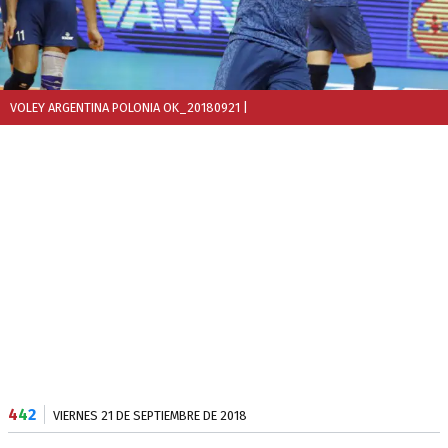
VOLEY ARGENTINA POLONIA OK_20180921
|
4
4
2
VIERNES 21 DE SEPTIEMBRE DE 2018