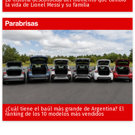
la vida de Lionel Messi y su familia
¿Cuál tiene el baúl más grande de Argentina? El
ránking de los 10 modelos más vendidos