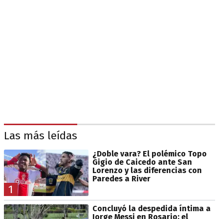
Las más leídas
¿Doble vara? El polémico Topo
Gigio de Caicedo ante San
Lorenzo y las diferencias con
Paredes a River
1
Concluyó la despedida íntima a
Jorge Messi en Rosario: el