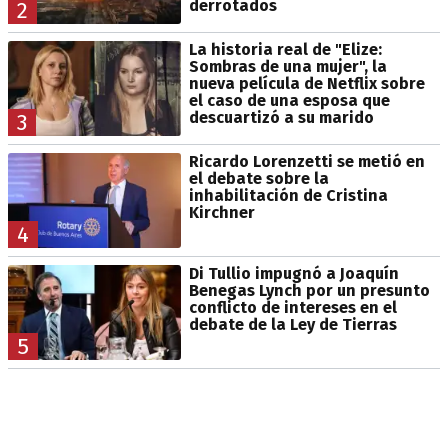
derrotados
2
La historia real de "Elize:
Sombras de una mujer", la
nueva película de Netflix sobre
el caso de una esposa que
descuartizó a su marido
3
Ricardo Lorenzetti se metió en
el debate sobre la
inhabilitación de Cristina
Kirchner
4
Di Tullio impugnó a Joaquín
Benegas Lynch por un presunto
conflicto de intereses en el
debate de la Ley de Tierras
5