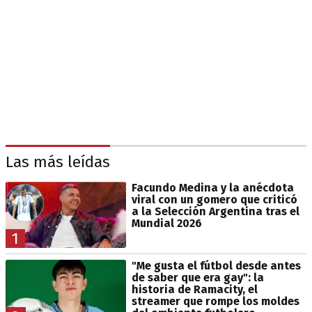
Las más leídas
Facundo Medina y la anécdota
viral con un gomero que criticó
a la Selección Argentina tras el
Mundial 2026
1
"Me gusta el fútbol desde antes
de saber que era gay": la
historia de Ramacity, el
streamer que rompe los moldes