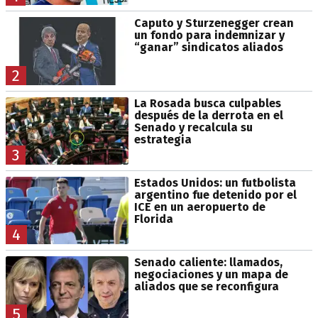
Caputo y Sturzenegger crean
un fondo para indemnizar y
“ganar” sindicatos aliados
2
La Rosada busca culpables
después de la derrota en el
Senado y recalcula su
estrategia
3
Estados Unidos: un futbolista
argentino fue detenido por el
ICE en un aeropuerto de
Florida
4
Senado caliente: llamados,
negociaciones y un mapa de
aliados que se reconfigura
5