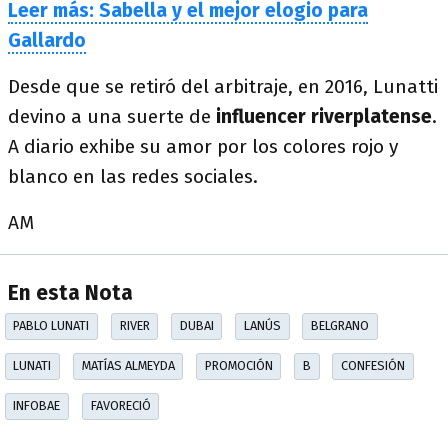
Leer más: Sabella y el mejor elogio para
Gallardo
Desde que se retiró del arbitraje, en 2016, Lunatti
devino a una suerte de
influencer riverplatense
.
A diario exhibe su amor por los colores rojo y
blanco en las redes sociales.
AM
En esta Nota
PABLO LUNATI
RIVER
DUBAI
LANÚS
BELGRANO
LUNATI
MATÍAS ALMEYDA
PROMOCIÓN
B
CONFESIÓN
INFOBAE
FAVORECIÓ