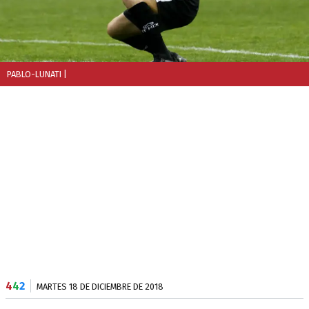
PABLO-LUNATI
|
4
4
2
MARTES 18 DE DICIEMBRE DE 2018