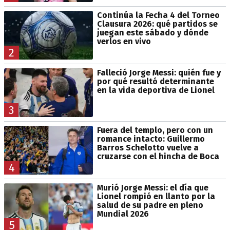
Continúa la Fecha 4 del Torneo
Clausura 2026: qué partidos se
juegan este sábado y dónde
verlos en vivo
2
Falleció Jorge Messi: quién fue y
por qué resultó determinante
en la vida deportiva de Lionel
3
Fuera del templo, pero con un
romance intacto: Guillermo
Barros Schelotto vuelve a
cruzarse con el hincha de Boca
4
Murió Jorge Messi: el día que
Lionel rompió en llanto por la
salud de su padre en pleno
Mundial 2026
5