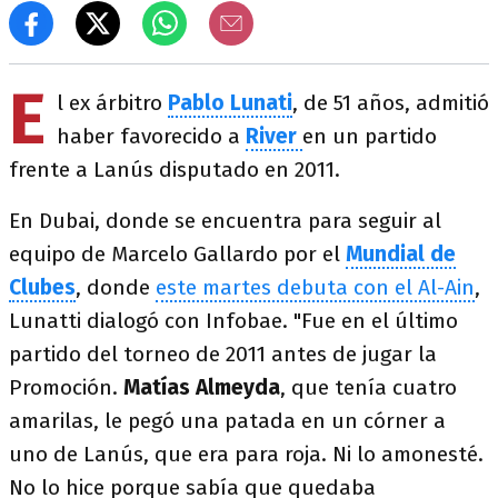
E
l ex árbitro
Pablo Lunati
, de 51 años, admitió
haber favorecido a
River
en un partido
frente a Lanús disputado en 2011.
En Dubai, donde se encuentra para seguir al
equipo de Marcelo Gallardo por el
Mundial de
Clubes
, donde
este martes debuta con el Al-Ain
,
Lunatti dialogó con Infobae. "Fue en el último
partido del torneo de 2011 antes de jugar la
Promoción.
Matías Almeyda
, que tenía cuatro
amarilas, le pegó una patada en un córner a
uno de Lanús, que era para roja. Ni lo amonesté.
No lo hice porque sabía que quedaba