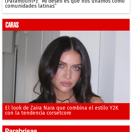
(Paramount+): “Mi deseo es que nos unamos como
comunidades latinas”
El look de Zaira Nara que combina el estilo Y2K
con la tendencia corsetcore