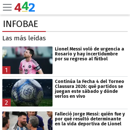
INFOBAE
Las más leídas
Lionel Messi voló de urgencia a
Rosario y hay incertidumbre
por su regreso al fútbol
1
Continúa la Fecha 4 del Torneo
Clausura 2026: qué partidos se
juegan este sábado y dónde
verlos en vivo
2
Falleció Jorge Messi: quién fue y
por qué resultó determinante
en la vida deportiva de Lionel