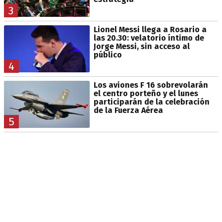
3
Lionel Messi llega a Rosario a
las 20.30: velatorio íntimo de
Jorge Messi, sin acceso al
público
4
Los aviones F 16 sobrevolarán
el centro porteño y el lunes
participarán de la celebración
de la Fuerza Aérea
5