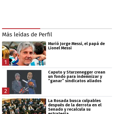
Más leídas de Perfil
Murió Jorge Messi, el papá de
Lionel Messi
1
Caputo y Sturzenegger crean
un fondo para indemnizar y
“ganar” sindicatos aliados
2
La Rosada busca culpables
después de la derrota en el
Senado y recalcula su
estrategia