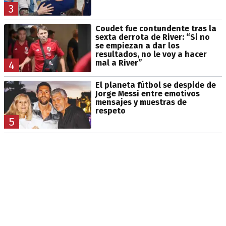
3
Coudet fue contundente tras la
sexta derrota de River: “Si no
se empiezan a dar los
resultados, no le voy a hacer
mal a River”
4
El planeta fútbol se despide de
Jorge Messi entre emotivos
mensajes y muestras de
respeto
5