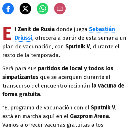
E
l
Zenit de Rusia
donde juega
Sebastián
Driussi
, ofrecerá a partir de esta semana un
plan de vacunación, con
Sputnik V
, durante el
resto de la temporada.
Será para sus
partidos de local y todos los
simpatizantes
que se acerquen durante el
transcurso del encuentro recibirán
la vacuna de
forma gratuita
.
"El programa de vacunación con el
Sputnik V
,
está en marcha aquí en el
Gazprom Arena
.
Vamos a ofrecer vacunas gratuitas a los