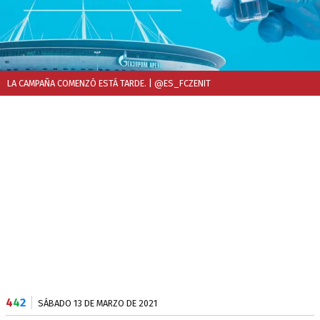
LA CAMPAÑA COMENZÓ ESTÁ TARDE.
| @ES_FCZENIT
4
4
2
SÁBADO 13 DE MARZO DE 2021