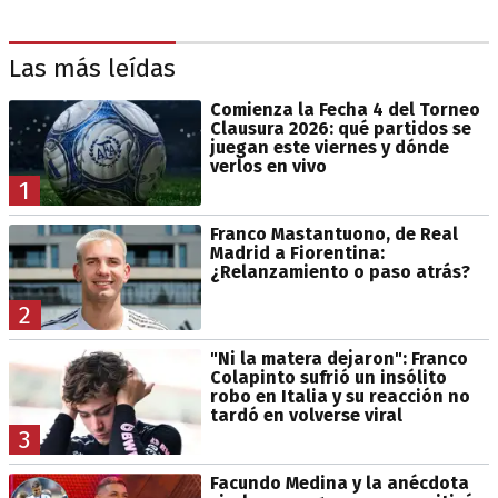
Las más leídas
Comienza la Fecha 4 del Torneo
Clausura 2026: qué partidos se
juegan este viernes y dónde
verlos en vivo
1
Franco Mastantuono, de Real
Madrid a Fiorentina:
¿Relanzamiento o paso atrás?
2
"Ni la matera dejaron": Franco
Colapinto sufrió un insólito
robo en Italia y su reacción no
tardó en volverse viral
3
Facundo Medina y la anécdota