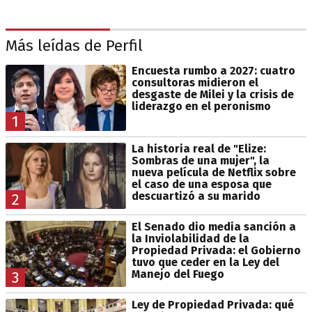
Más leídas de Perfil
Encuesta rumbo a 2027: cuatro
consultoras midieron el
desgaste de Milei y la crisis de
liderazgo en el peronismo
1
La historia real de "Elize:
Sombras de una mujer", la
nueva película de Netflix sobre
el caso de una esposa que
descuartizó a su marido
2
El Senado dio media sanción a
la Inviolabilidad de la
Propiedad Privada: el Gobierno
tuvo que ceder en la Ley del
Manejo del Fuego
3
Ley de Propiedad Privada: qué