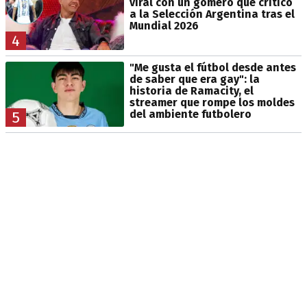
viral con un gomero que criticó
a la Selección Argentina tras el
Mundial 2026
4
"Me gusta el fútbol desde antes
de saber que era gay": la
historia de Ramacity, el
streamer que rompe los moldes
del ambiente futbolero
5