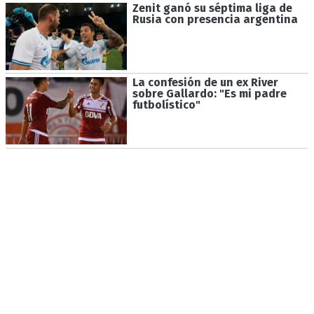
Zenit ganó su séptima liga de
Rusia con presencia argentina
La confesión de un ex River
sobre Gallardo: "Es mi padre
futbolístico"