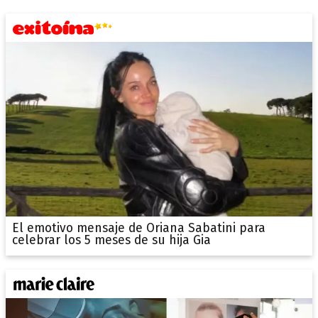
El emotivo mensaje de Oriana Sabatini para
celebrar los 5 meses de su hija Gia