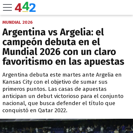
MUNDIAL 2026
Argentina vs Argelia: el
campeón debuta en el
Mundial 2026 con un claro
favoritismo en las apuestas
Argentina debuta este martes ante Argelia en
Kansas City con el objetivo de sumar sus
primeros puntos. Las casas de apuestas
anticipan un debut victorioso para el conjunto
nacional, que busca defender el título que
conquistó en Qatar 2022.