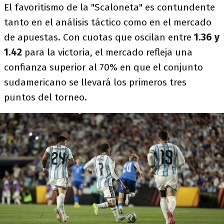
El favoritismo de la "Scaloneta" es contundente
tanto en el análisis táctico como en el mercado
de apuestas. Con cuotas que oscilan entre
1.36 y
1.42
para la victoria, el mercado refleja una
confianza superior al 70% en que el conjunto
sudamericano se llevará los primeros tres
puntos del torneo.