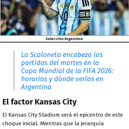
Selección Argentina
La Scaloneta encabeza los
partidos del martes en la
Copa Mundial de la FIFA 2026:
horarios y dónde verlos en
Argentina
El factor Kansas City
El Kansas City Stadium será el epicentro de este
choque inicial. Mientras que la jerarquía