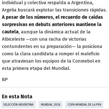
individual y colectiva respalda a Argentina,
Argelia buscará explotar las transiciones rápidas.
A pesar de los números, el recuerdo de caídas
sorpresivas en debuts anteriores mantiene la
cautela
, aunque la dinámica actual de la
Albiceleste —con una racha de victorias
contundentes en su preparación— la posiciona
como la clara candidata a romper el maleficio
que atraviesan los equipos de la Conmebol en
esta primera etapa del Mundial.
BP
En esta Nota
SELECCIÓN ARGENTINA
MUNDIAL 2026
COPA MUNDIAL DE LA FIFA