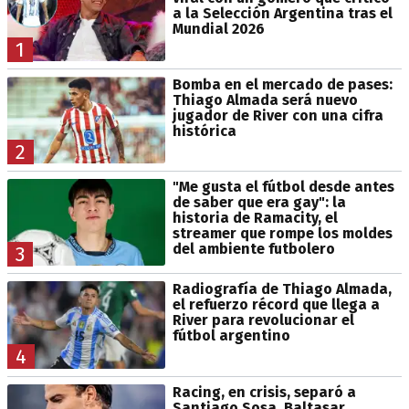
a la Selección Argentina tras el
Mundial 2026
1
Bomba en el mercado de pases:
Thiago Almada será nuevo
jugador de River con una cifra
histórica
2
"Me gusta el fútbol desde antes
de saber que era gay": la
historia de Ramacity, el
streamer que rompe los moldes
del ambiente futbolero
3
Radiografía de Thiago Almada,
el refuerzo récord que llega a
River para revolucionar el
fútbol argentino
4
Racing, en crisis, separó a
Santiago Sosa, Baltasar