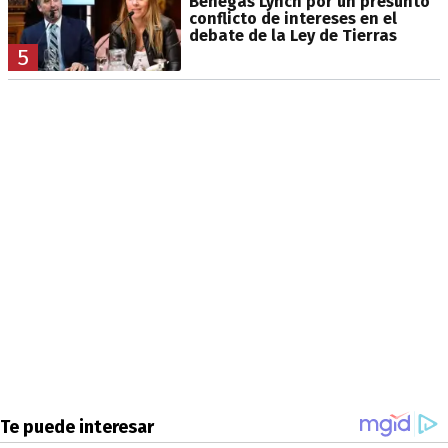
Benegas Lynch por un presunto
conflicto de intereses en el
debate de la Ley de Tierras
5