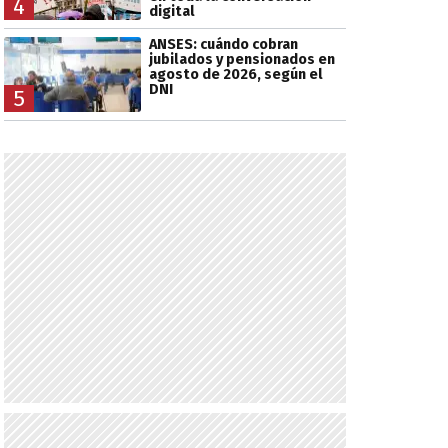
4
digital
ANSES: cuándo cobran
jubilados y pensionados en
agosto de 2026, según el
DNI
5