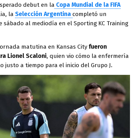
 esperado debut en la
Copa Mundial de la FIFA
ia, la
Selección Argentina
completó un
e sábado al mediodía en el Sporting KC Training
 jornada matutina en Kansas City
fueron
ra Lionel Scaloni
, quien vio cómo la enfermería
o justo a tiempo para el inicio del Grupo J.