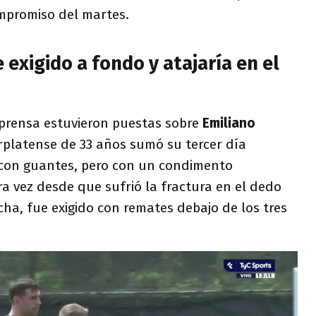
mpromiso del martes.
 exigido a fondo y atajaría en el
 prensa estuvieron puestas sobre
Emiliano
rplatense de 33 años sumó su tercer día
 con guantes, pero con un condimento
a vez desde que sufrió la fractura en el dedo
ha, fue exigido con remates debajo de los tres