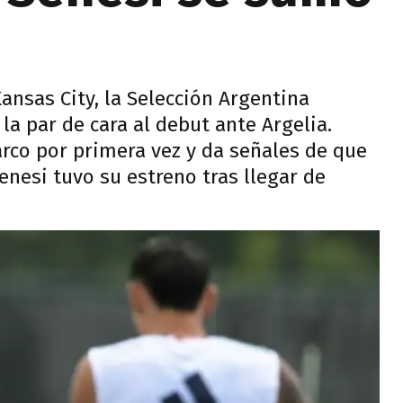
ansas City, la Selección Argentina
 la par de cara al debut ante Argelia.
arco por primera vez y da señales de que
Senesi tuvo su estreno tras llegar de