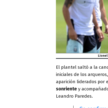
Lionel
El plantel saltó a la ca
iniciales de los arqueros
aparición liderados por 
sonriente
y acompañado 
Leandro Paredes.