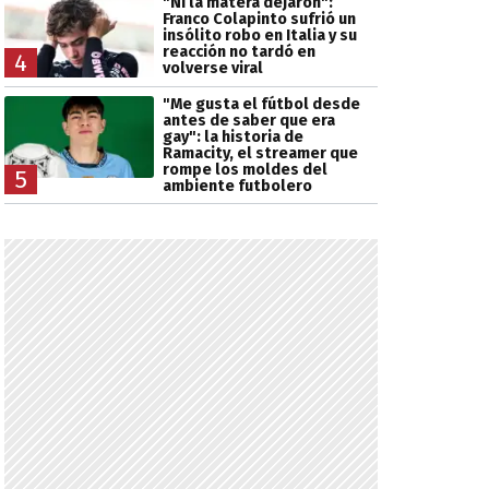
"Ni la matera dejaron":
Franco Colapinto sufrió un
insólito robo en Italia y su
reacción no tardó en
4
volverse viral
"Me gusta el fútbol desde
antes de saber que era
gay": la historia de
Ramacity, el streamer que
rompe los moldes del
5
ambiente futbolero