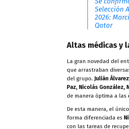
Se confirmó
Selección 
2026: Marc
Qatar
Altas médicas y l
La gran novedad del ent
que arrastraban diversas 
del grupo.
Julián Álvare
Paz, Nicolás González, 
de manera óptima a las e
De esta manera, el únic
forma diferenciada es
Ni
con las tareas de recupe