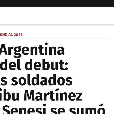
UNDIAL 2026
 Argentina
 del debut:
os soldados
Dibu Martínez
y Senesi se sumó