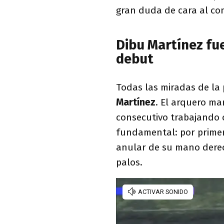
gran duda de cara al co
Dibu Martínez fue
debut
Todas las miradas de la
Martínez
. El arquero ma
consecutivo trabajando
fundamental: por primer
anular de su mano derec
palos.