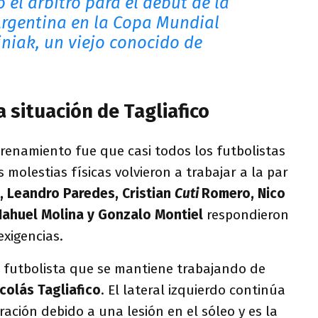
 el árbitro para el debut de la
Argentina en la Copa Mundial
iniak, un viejo conocido de
a situación de Tagliafico
renamiento fue que casi todos los futbolistas
molestias físicas volvieron a trabajar a la par
z, Leandro Paredes, Cristian
Cuti
Romero, Nico
Nahuel Molina y Gonzalo Montiel
respondieron
xigencias.
o futbolista que se mantiene trabajando de
colás Tagliafico
. El lateral izquierdo continúa
ración debido a una lesión en el sóleo y es la