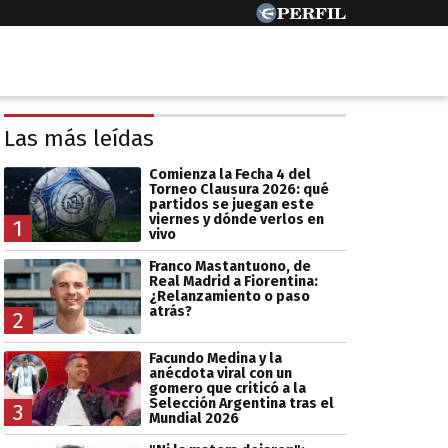
Las más leídas
Comienza la Fecha 4 del
Torneo Clausura 2026: qué
partidos se juegan este
viernes y dónde verlos en
1
vivo
Franco Mastantuono, de
Real Madrid a Fiorentina:
¿Relanzamiento o paso
atrás?
2
Facundo Medina y la
anécdota viral con un
gomero que criticó a la
Selección Argentina tras el
3
Mundial 2026