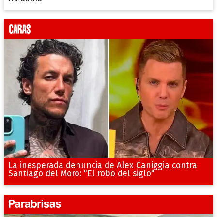
La inesperada denuncia de Alex Caniggia contra
Santiago del Moro: "El robo del siglo"