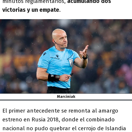
minutos reglamentarios,
acumulando dos
victorias y un empate
.
Marciniak
El primer antecedente se remonta al amargo
estreno en Rusia 2018, donde el combinado
nacional no pudo quebrar el cerrojo de Islandia