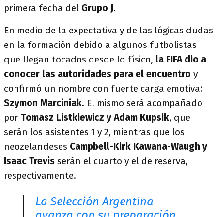
primera fecha del
Grupo J.
En medio de la expectativa y de las lógicas dudas
en la formación debido a algunos futbolistas
que llegan tocados desde lo físico,
la FIFA dio a
conocer las autoridades para el encuentro
y
confirmó un nombre con fuerte carga emotiva
:
Szymon Marciniak
. El mismo será acompañado
por
Tomasz Listkiewicz y Adam Kupsik,
que
serán los asistentes 1 y 2, mientras que los
neozelandeses
Campbell-Kirk Kawana-Waugh y
Isaac Trevis
serán el cuarto y el de reserva,
respectivamente.
La Selección Argentina
avanza con su preparación