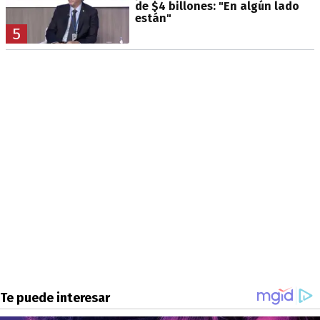
de $4 billones: "En algún lado
están"
5