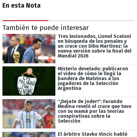
En esta Nota
También te puede interesar
Tres lesionados, Lionel Scaloni
en búsqueda de los penales y
un cruce con Dibu Martínez: la
nueva versión sobre la final del
Mundial 2026
Misterio develado: publicaron
el video de cómo le llegó la
bandera de Malvinas a los
jugadores de la Selección
Argentina
"¡Dejate de joder!": Facundo
Medina reveló el cruce que tuvo
con su mamá por las teorías
conspirativas sobre la
Selección
El árbitro Slavko Vincic habló