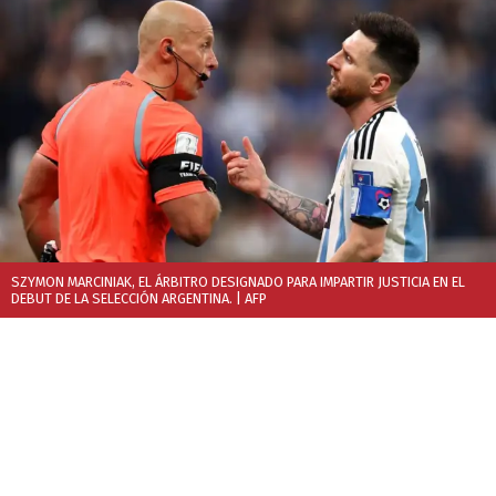
SZYMON MARCINIAK, EL ÁRBITRO DESIGNADO PARA IMPARTIR JUSTICIA EN EL
DEBUT DE LA SELECCIÓN ARGENTINA.
| AFP