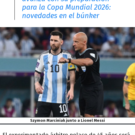
para la Copa Mundial 2026:
novedades en el búnker
Szymon Marciniak junto a Lionel Messi
El experimentado árbitro polaco de 45 años será