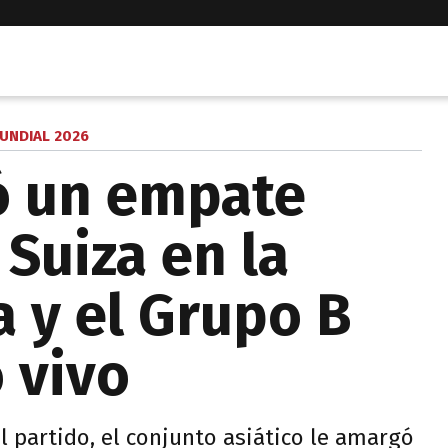
UNDIAL 2026
ó un empate
Suiza en la
a y el Grupo B
 vivo
l partido, el conjunto asiático le amargó