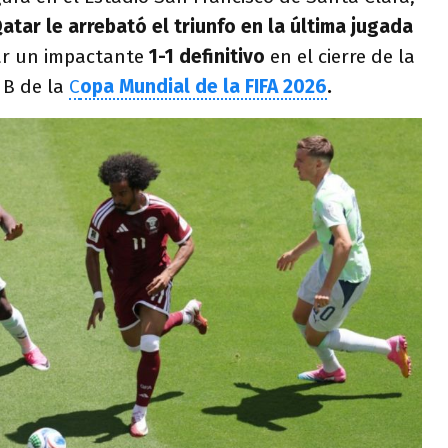
atar le arrebató el triunfo en la última jugada
ar un impactante
1-1 definitivo
en el cierre de la
 B de la
C
opa Mundial de la FIFA 2026
.