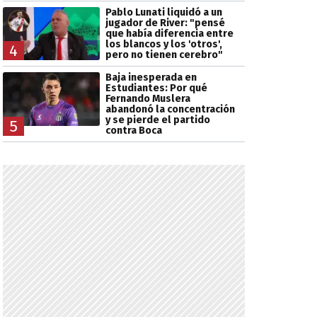
Pablo Lunati liquidó a un
jugador de River: "pensé
que había diferencia entre
los blancos y los 'otros',
4
pero no tienen cerebro"
Baja inesperada en
Estudiantes: Por qué
Fernando Muslera
abandonó la concentración
y se pierde el partido
5
contra Boca