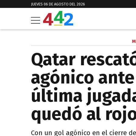
JUEVES 06 DE AGOSTO DEL 2026
M
Qatar rescat
agónico ante 
última jugad
quedó al rojo
Con un gol agónico en el cierre de