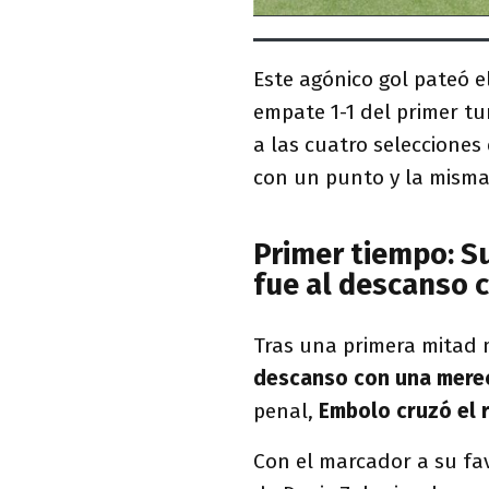
Este agónico gol pateó e
empate 1-1 del primer tu
a las cuatro selecciones
con un punto y la misma 
Primer tiempo: Su
fue al descanso 
Tras una primera mitad 
descanso con una merec
penal,
Embolo cruzó el r
Con el marcador a su fa