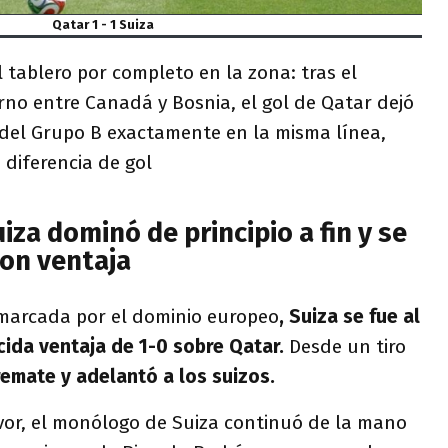
Qatar 1 - 1 Suiza
l tablero por completo en la zona: tras el
rno entre Canadá y Bosnia, el gol de Qatar dejó
 del Grupo B exactamente en la misma línea,
diferencia de gol
iza dominó de principio a fin y se
con ventaja
marcada por el dominio europeo
, Suiza se fue al
ida ventaja de 1-0 sobre Qatar.
Desde un tiro
emate y adelantó a los suizos.
vor, el monólogo de Suiza continuó de la mano