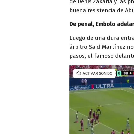
de Denis Zakaria y las p
buena resistencia de Ab
De penal, Embolo adelan
Luego de una dura entra
árbitro Said Martínez no
pasos, el famoso delan