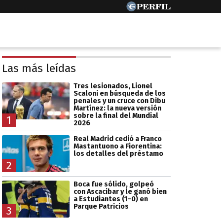
Las más leídas
Tres lesionados, Lionel
Scaloni en búsqueda de los
penales y un cruce con Dibu
Martínez: la nueva versión
sobre la final del Mundial
1
2026
Real Madrid cedió a Franco
Mastantuono a Fiorentina:
los detalles del préstamo
2
Boca fue sólido, golpeó
con Ascacibar y le ganó bien
a Estudiantes (1-0) en
Parque Patricios
3