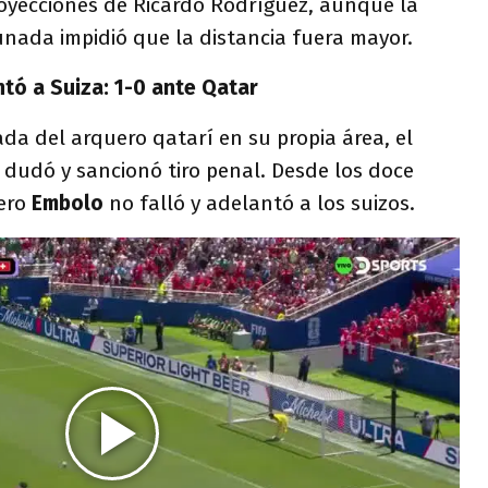
royecciones de Ricardo Rodríguez, aunque la
unada impidió que la distancia fuera mayor.
tó a Suiza: 1-0 ante Qatar
da del arquero qatarí en su propia área, el
 dudó y sancionó tiro penal. Desde los doce
tero
Embolo
no falló y adelantó a los suizos.