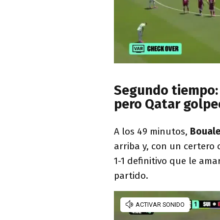
Segundo tiempo: 
pero Qatar golpe
A los 49 minutos,
Boual
arriba y, con un certero
1-1 definitivo que le ama
partido.