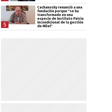
Cachanosky renunció a una
fundación porque "se ha
transformado en una
especie de Instituto Patria
incondicional de la gestión
5
de Milei"