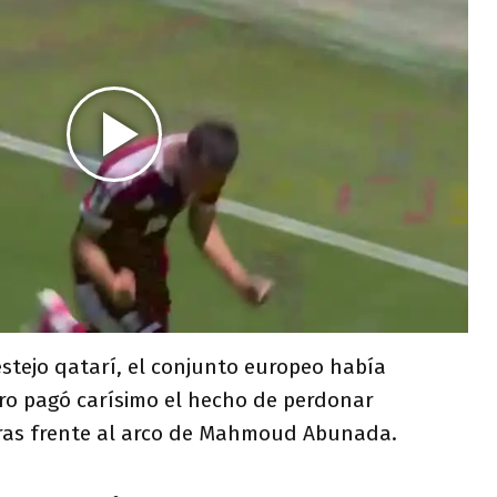
estejo qatarí, el conjunto europeo había
ero pagó carísimo el hecho de perdonar
aras frente al arco de Mahmoud Abunada.