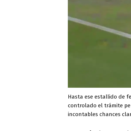
Hasta ese estallido de f
controlado el trámite p
incontables chances cl