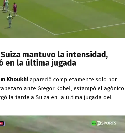
Suiza mantuvo la intensidad,
ó en la última jugada
em Khoukhi
apareció completamente solo por
 cabezazo ante Gregor Kobel, estampó el agónico
rgó la tarde a Suiza en la última jugada del