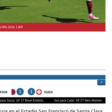
 FIFA 2026.
| AFP
ra en el Estadio San Francisco de Santa Clara,