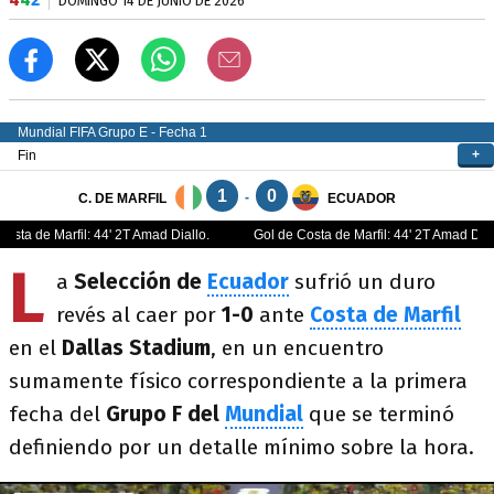
DOMINGO 14 DE JUNIO DE 2026
L
a
Selección de
Ecuador
sufrió un duro
revés al caer por
1-0
ante
Costa de Marfil
en el
Dallas Stadium
, en un encuentro
sumamente físico correspondiente a la primera
fecha del
Grupo F del
Mundial
que se terminó
definiendo por un detalle mínimo sobre la hora.