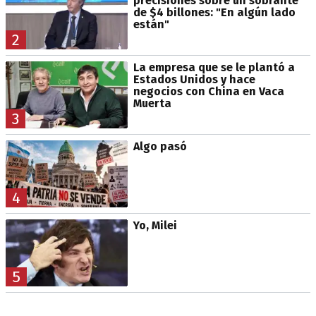
precisiones sobre un sobrante
de $4 billones: "En algún lado
están"
2
La empresa que se le plantó a
Estados Unidos y hace
negocios con China en Vaca
Muerta
3
Algo pasó
4
Yo, Milei
5