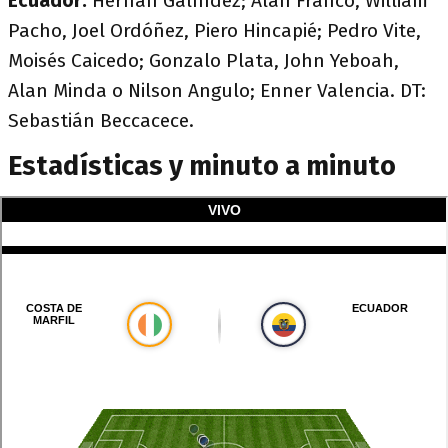
Ecuador:
Hernán Galíndez; Alan Franco, William
Pacho, Joel Ordóñez, Piero Hincapié; Pedro Vite,
Moisés Caicedo; Gonzalo Plata, John Yeboah,
Alan Minda o Nilson Angulo; Enner Valencia. DT:
Sebastián Beccacece.
Estadísticas y minuto a minuto