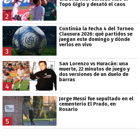
Topo Gigio y desató el caos
2
Continúa la Fecha 4 del Torneo
Clausura 2026: qué partidos se
juegan este domingo y dónde
verlos en vivo
3
San Lorenzo vs Huracán: una
muerte, 22 minutos de juego y
dos versiones de un duelo de
barras
4
Jorge Messi fue sepultado en el
cementerio El Prado, en
Rosario
5