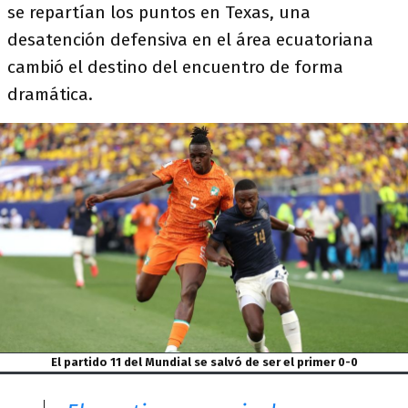
se repartían los puntos en Texas, una
desatención defensiva en el área ecuatoriana
cambió el destino del encuentro de forma
dramática.
El partido 11 del Mundial se salvó de ser el primer 0-0