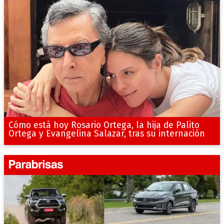
Cómo está hoy Rosario Ortega, la hija de Palito
Ortega y Evangelina Salazar, tras su internación