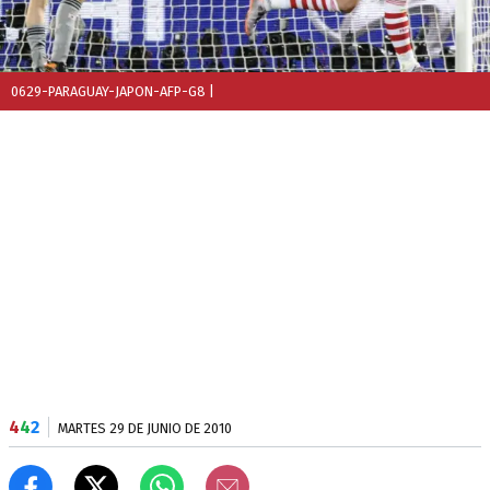
0629-PARAGUAY-JAPON-AFP-G8
|
4
4
2
MARTES 29 DE JUNIO DE 2010