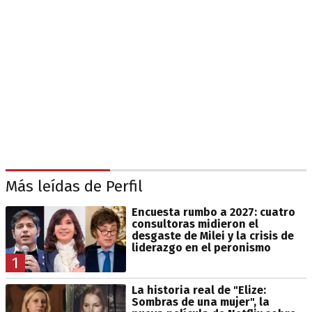
Más leídas de Perfil
Encuesta rumbo a 2027: cuatro
consultoras midieron el
desgaste de Milei y la crisis de
liderazgo en el peronismo
1
La historia real de "Elize:
Sombras de una mujer", la