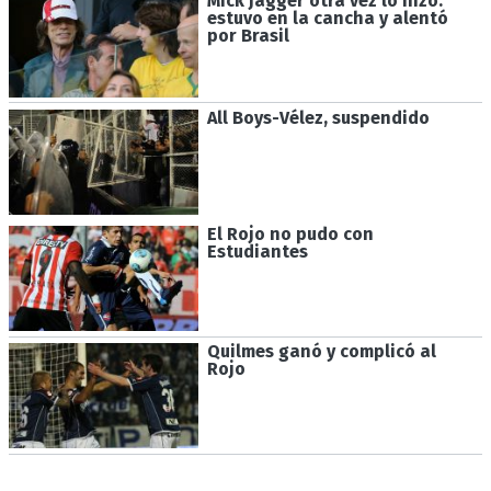
Mick Jagger otra vez lo hizo:
estuvo en la cancha y alentó
por Brasil
All Boys-Vélez, suspendido
El Rojo no pudo con
Estudiantes
Quilmes ganó y complicó al
Rojo