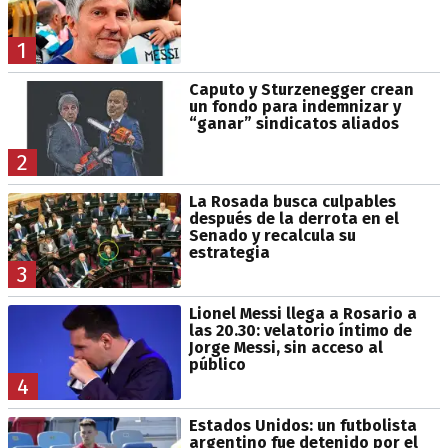
1
Caputo y Sturzenegger crean
un fondo para indemnizar y
“ganar” sindicatos aliados
2
La Rosada busca culpables
después de la derrota en el
Senado y recalcula su
estrategia
3
Lionel Messi llega a Rosario a
las 20.30: velatorio íntimo de
Jorge Messi, sin acceso al
público
4
Estados Unidos: un futbolista
argentino fue detenido por el