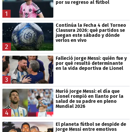
por su regreso al fútbol
1
Continúa la Fecha 4 del Torneo
Clausura 2026: qué partidos se
juegan este sábado y dónde
verlos en vivo
2
Falleció Jorge Messi: quién fue y
por qué resultó determinante
en la vida deportiva de Lionel
3
Murió Jorge Messi: el día que
Lionel rompió en llanto por la
salud de su padre en pleno
Mundial 2026
4
El planeta fútbol se despide de
Jorge Messi entre emotivos