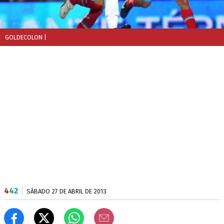
GOLDECOLON
|
4
4
2
SÁBADO 27 DE ABRIL DE 2013