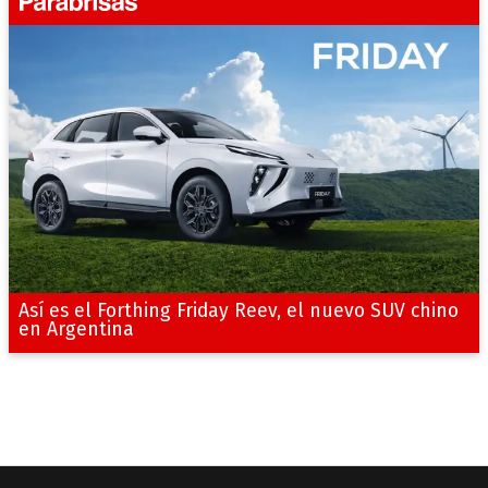
Así es el Forthing Friday Reev, el nuevo SUV chino
en Argentina