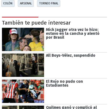
COLÓN
ARSENAL
TORNEO FINAL
También te puede interesar
Mick Jagger otra vez lo hizo:
estuvo en la cancha y alentó
por Brasil
All Boys-Vélez, suspendido
El Rojo no pudo con
Estudiantes
Quilmes ganó y complicó al